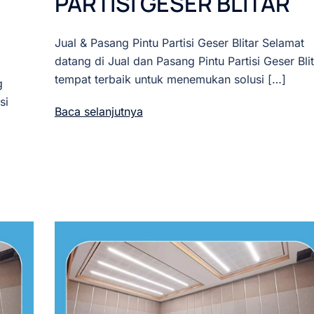
PARTISI GESER BLITAR
Jual & Pasang Pintu Partisi Geser Blitar Selamat
datang di Jual dan Pasang Pintu Partisi Geser Blit
tempat terbaik untuk menemukan solusi […]
g
si
Baca selanjutnya