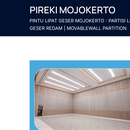
Langsung
PIREKI MOJOKERTO
ke
isi
PINTU LIPAT GESER MOJOKERTO : PARTISI L
GESER REDAM | MOVABLEWALL PARTITION