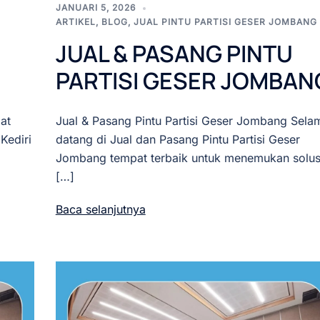
JANUARI 5, 2026
ARTIKEL
,
BLOG
,
JUAL PINTU PARTISI GESER JOMBANG
JUAL & PASANG PINTU
PARTISI GESER JOMBAN
at
Jual & Pasang Pintu Partisi Geser Jombang Sela
Kediri
datang di Jual dan Pasang Pintu Partisi Geser
Jombang tempat terbaik untuk menemukan solus
[…]
Baca selanjutnya