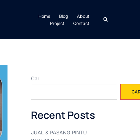
Home
Blog
About
Cari
Project
Contact
Cari
CAR
Recent Posts
JUAL & PASANG PINTU