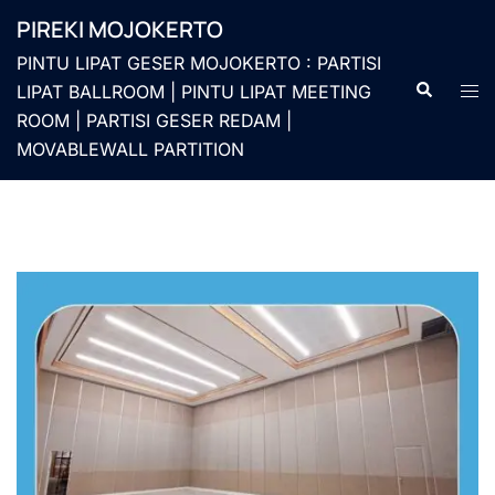
Langsung
PIREKI MOJOKERTO
ke
PINTU LIPAT GESER MOJOKERTO : PARTISI
isi
Cari
Men
LIPAT BALLROOM | PINTU LIPAT MEETING
togg
ROOM | PARTISI GESER REDAM |
MOVABLEWALL PARTITION