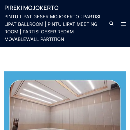
Langsung
PIREKI MOJOKERTO
ke
PINTU LIPAT GESER MOJOKERTO : PARTISI
isi
Cari
Men
LIPAT BALLROOM | PINTU LIPAT MEETING
togg
ROOM | PARTISI GESER REDAM |
MOVABLEWALL PARTITION