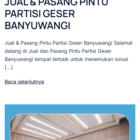
JUAL & PASANG PINTU
PARTISI GESER
BANYUWANGI
Jual & Pasang Pintu Partisi Geser Banyuwangi Selamat
datang di Jual dan Pasang Pintu Partisi Geser
Banyuwangi tempat terbaik untuk menemukan solusi
[…]
Baca selanjutnya