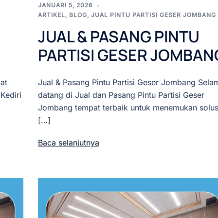
JANUARI 5, 2026
ARTIKEL
,
BLOG
,
JUAL PINTU PARTISI GESER JOMBANG
JUAL & PASANG PINTU
PARTISI GESER JOMBAN
at
Jual & Pasang Pintu Partisi Geser Jombang Sela
Kediri
datang di Jual dan Pasang Pintu Partisi Geser
Jombang tempat terbaik untuk menemukan solus
[…]
Baca selanjutnya