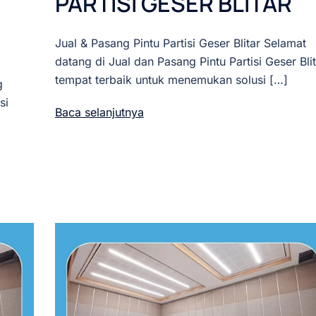
PARTISI GESER BLITAR
Jual & Pasang Pintu Partisi Geser Blitar Selamat
datang di Jual dan Pasang Pintu Partisi Geser Blit
tempat terbaik untuk menemukan solusi […]
g
si
Baca selanjutnya