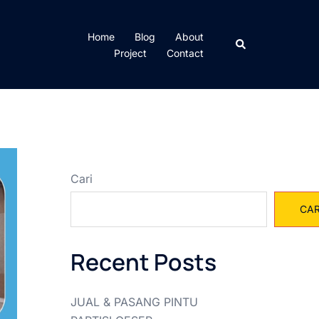
Home
Blog
About
Cari
Project
Contact
Cari
CAR
Recent Posts
JUAL & PASANG PINTU