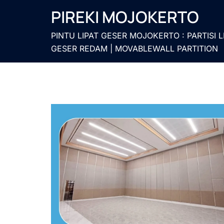
Langsung
PIREKI MOJOKERTO
ke
isi
PINTU LIPAT GESER MOJOKERTO : PARTISI L
GESER REDAM | MOVABLEWALL PARTITION