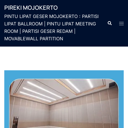
Langsung
PIREKI MOJOKERTO
ke
PINTU LIPAT GESER MOJOKERTO : PARTISI
isi
Cari
Men
LIPAT BALLROOM | PINTU LIPAT MEETING
togg
ROOM | PARTISI GESER REDAM |
MOVABLEWALL PARTITION