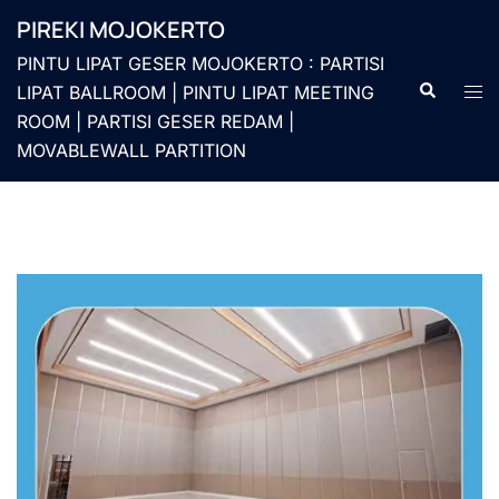
Langsung
PIREKI MOJOKERTO
ke
PINTU LIPAT GESER MOJOKERTO : PARTISI
isi
Cari
Men
LIPAT BALLROOM | PINTU LIPAT MEETING
togg
ROOM | PARTISI GESER REDAM |
MOVABLEWALL PARTITION