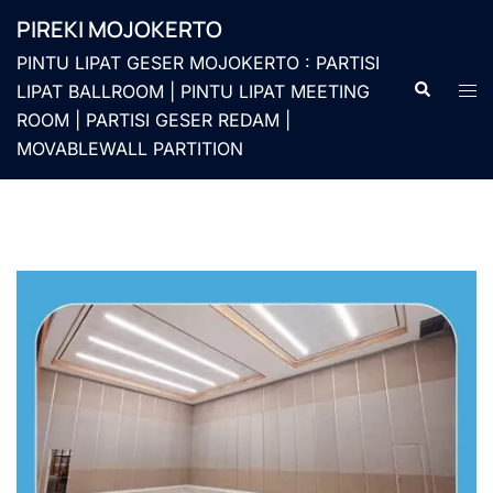
Langsung
PIREKI MOJOKERTO
ke
PINTU LIPAT GESER MOJOKERTO : PARTISI
isi
Cari
Men
LIPAT BALLROOM | PINTU LIPAT MEETING
togg
ROOM | PARTISI GESER REDAM |
MOVABLEWALL PARTITION