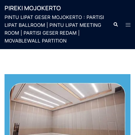
Langsung
PIREKI MOJOKERTO
ke
PINTU LIPAT GESER MOJOKERTO : PARTISI
isi
Cari
Men
LIPAT BALLROOM | PINTU LIPAT MEETING
togg
ROOM | PARTISI GESER REDAM |
MOVABLEWALL PARTITION