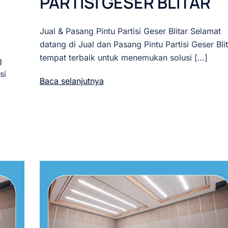
PARTISI GESER BLITAR
Jual & Pasang Pintu Partisi Geser Blitar Selamat
datang di Jual dan Pasang Pintu Partisi Geser Blit
tempat terbaik untuk menemukan solusi […]
g
si
Baca selanjutnya