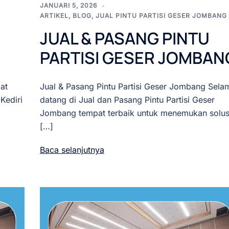
JANUARI 5, 2026
ARTIKEL
,
BLOG
,
JUAL PINTU PARTISI GESER JOMBANG
JUAL & PASANG PINTU
PARTISI GESER JOMBAN
at
Jual & Pasang Pintu Partisi Geser Jombang Sela
Kediri
datang di Jual dan Pasang Pintu Partisi Geser
Jombang tempat terbaik untuk menemukan solus
[…]
Baca selanjutnya