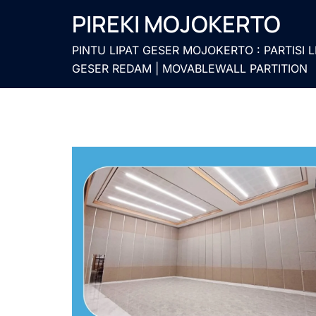
Langsung
PIREKI MOJOKERTO
ke
isi
PINTU LIPAT GESER MOJOKERTO : PARTISI L
GESER REDAM | MOVABLEWALL PARTITION