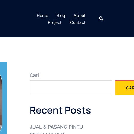
Home
Blog
About
Cari
Project
Contact
Cari
CAR
Recent Posts
JUAL & PASANG PINTU