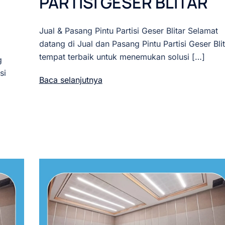
PARTISI GESER BLITAR
Jual & Pasang Pintu Partisi Geser Blitar Selamat
datang di Jual dan Pasang Pintu Partisi Geser Blit
tempat terbaik untuk menemukan solusi […]
g
si
Baca selanjutnya