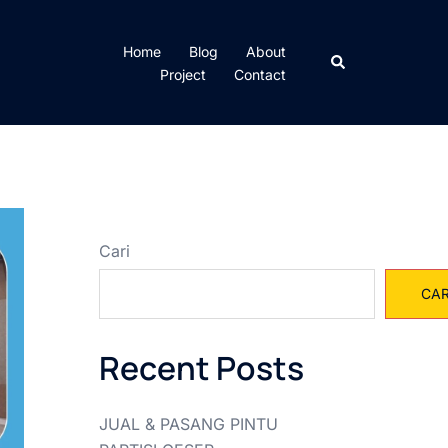
Home
Blog
About
Cari
Project
Contact
Cari
CAR
Recent Posts
JUAL & PASANG PINTU