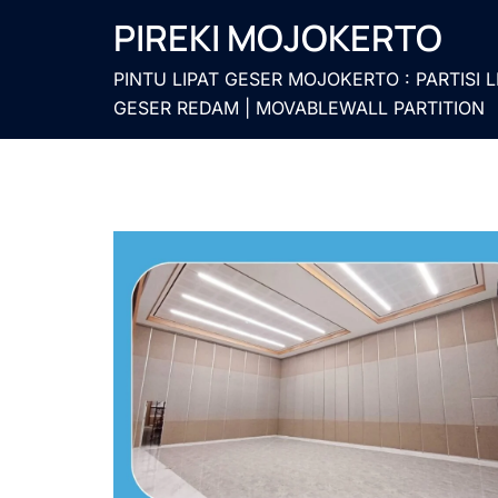
Langsung
PIREKI MOJOKERTO
ke
isi
PINTU LIPAT GESER MOJOKERTO : PARTISI L
GESER REDAM | MOVABLEWALL PARTITION