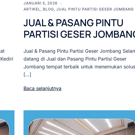
JANUARI 5, 2026
ARTIKEL
,
BLOG
,
JUAL PINTU PARTISI GESER JOMBANG
JUAL & PASANG PINTU
PARTISI GESER JOMBAN
at
Jual & Pasang Pintu Partisi Geser Jombang Sela
Kediri
datang di Jual dan Pasang Pintu Partisi Geser
Jombang tempat terbaik untuk menemukan solus
[…]
Baca selanjutnya