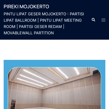
Langsung
PIREKI MOJOKERTO
ke
PINTU LIPAT GESER MOJOKERTO : PARTISI
isi
Cari
Men
LIPAT BALLROOM | PINTU LIPAT MEETING
togg
ROOM | PARTISI GESER REDAM |
MOVABLEWALL PARTITION