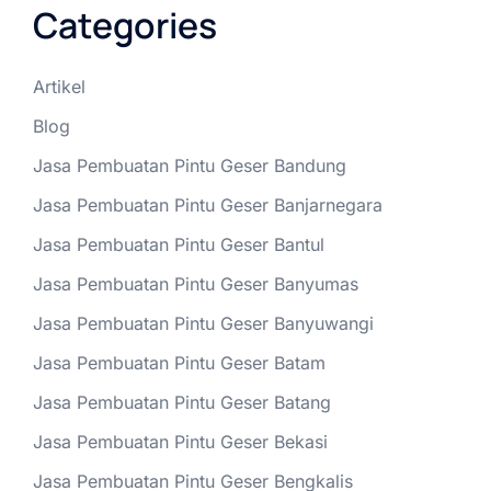
Categories
Artikel
Blog
Jasa Pembuatan Pintu Geser Bandung
Jasa Pembuatan Pintu Geser Banjarnegara
Jasa Pembuatan Pintu Geser Bantul
Jasa Pembuatan Pintu Geser Banyumas
Jasa Pembuatan Pintu Geser Banyuwangi
Jasa Pembuatan Pintu Geser Batam
Jasa Pembuatan Pintu Geser Batang
Jasa Pembuatan Pintu Geser Bekasi
Jasa Pembuatan Pintu Geser Bengkalis