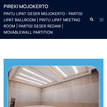
Langsung
PIREKI MOJOKERTO
ke
PINTU LIPAT GESER MOJOKERTO : PARTISI
isi
Cari
Men
LIPAT BALLROOM | PINTU LIPAT MEETING
togg
ROOM | PARTISI GESER REDAM |
MOVABLEWALL PARTITION