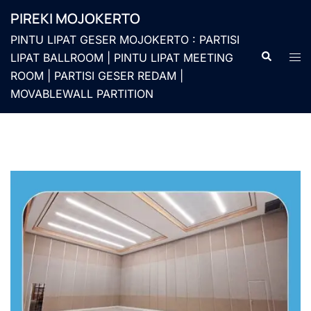
Langsung
PIREKI MOJOKERTO
ke
PINTU LIPAT GESER MOJOKERTO : PARTISI
isi
Cari
Men
LIPAT BALLROOM | PINTU LIPAT MEETING
togg
ROOM | PARTISI GESER REDAM |
MOVABLEWALL PARTITION