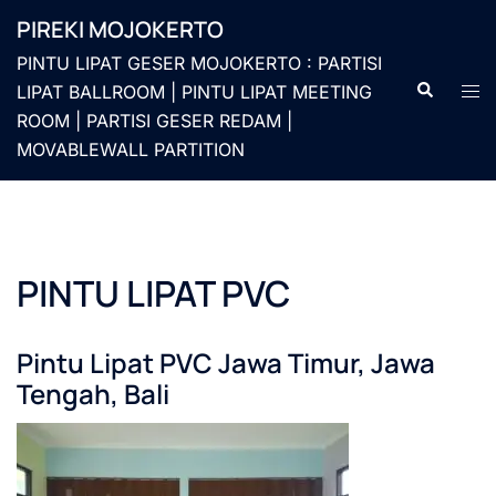
Langsung
PIREKI MOJOKERTO
ke
PINTU LIPAT GESER MOJOKERTO : PARTISI
isi
Cari
Men
LIPAT BALLROOM | PINTU LIPAT MEETING
togg
ROOM | PARTISI GESER REDAM |
MOVABLEWALL PARTITION
PINTU LIPAT PVC
Pintu Lipat PVC Jawa Timur, Jawa
Tengah, Bali