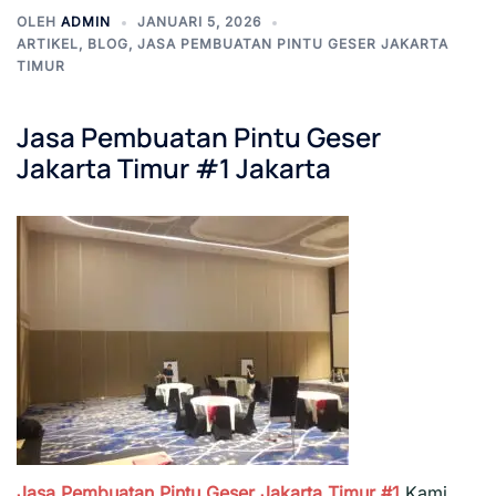
OLEH
ADMIN
JANUARI 5, 2026
ARTIKEL
,
BLOG
,
JASA PEMBUATAN PINTU GESER JAKARTA
TIMUR
Jasa Pembuatan Pintu Geser
Jakarta Timur #1 Jakarta
Jasa Pembuatan Pintu Geser Jakarta Timur #1
Kami