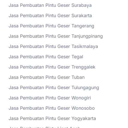
Jasa Pembuatan Pintu Geser Surabaya
Jasa Pembuatan Pintu Geser Surakarta
Jasa Pembuatan Pintu Geser Tangerang
Jasa Pembuatan Pintu Geser Tanjungpinang
Jasa Pembuatan Pintu Geser Tasikmalaya
Jasa Pembuatan Pintu Geser Tegal
Jasa Pembuatan Pintu Geser Trenggalek
Jasa Pembuatan Pintu Geser Tuban
Jasa Pembuatan Pintu Geser Tulungagung
Jasa Pembuatan Pintu Geser Wonogiri
Jasa Pembuatan Pintu Geser Wonosobo
Jasa Pembuatan Pintu Geser Yogyakarta