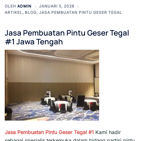
OLEH
ADMIN
JANUARI 5, 2026
ARTIKEL
,
BLOG
,
JASA PEMBUATAN PINTU GESER TEGAL
Jasa Pembuatan Pintu Geser Tegal
#1 Jawa Tengah
Jasa Pembuatan Pintu Geser Tegal #1
Kami hadir
sebagai spesialis terkemuka dalam bidang partisi pintu