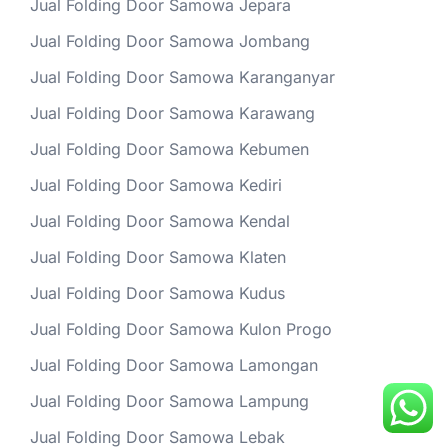
Jual Folding Door Samowa Jepara
Jual Folding Door Samowa Jombang
Jual Folding Door Samowa Karanganyar
Jual Folding Door Samowa Karawang
Jual Folding Door Samowa Kebumen
Jual Folding Door Samowa Kediri
Jual Folding Door Samowa Kendal
Jual Folding Door Samowa Klaten
Jual Folding Door Samowa Kudus
Jual Folding Door Samowa Kulon Progo
Jual Folding Door Samowa Lamongan
Jual Folding Door Samowa Lampung
Jual Folding Door Samowa Lebak