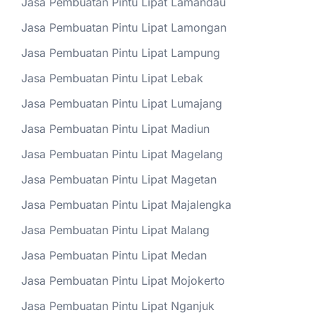
Jasa Pembuatan Pintu Lipat Lamandau
Jasa Pembuatan Pintu Lipat Lamongan
Jasa Pembuatan Pintu Lipat Lampung
Jasa Pembuatan Pintu Lipat Lebak
Jasa Pembuatan Pintu Lipat Lumajang
Jasa Pembuatan Pintu Lipat Madiun
Jasa Pembuatan Pintu Lipat Magelang
Jasa Pembuatan Pintu Lipat Magetan
Jasa Pembuatan Pintu Lipat Majalengka
Jasa Pembuatan Pintu Lipat Malang
Jasa Pembuatan Pintu Lipat Medan
Jasa Pembuatan Pintu Lipat Mojokerto
Jasa Pembuatan Pintu Lipat Nganjuk