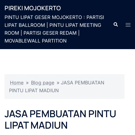
Langsung
PIREKI MOJOKERTO
ke
PINTU LIPAT GESER MOJOKERTO : PARTISI
isi
Cari
Men
LIPAT BALLROOM | PINTU LIPAT MEETING
togg
ROOM | PARTISI GESER REDAM |
MOVABLEWALL PARTITION
Home
»
Blog page
»
JASA PEMBUATAN
PINTU LIPAT MADIUN
JASA PEMBUATAN PINTU
LIPAT MADIUN