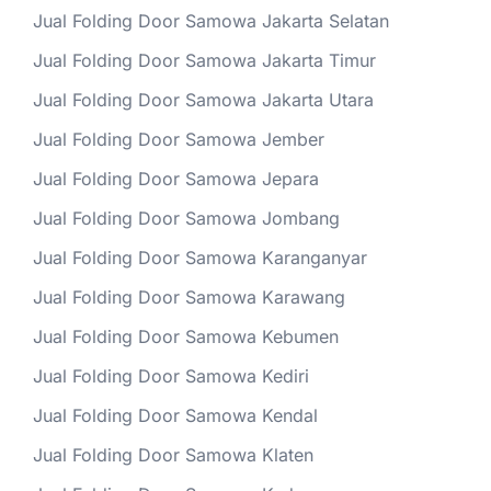
Jual Folding Door Samowa Jakarta Selatan
Jual Folding Door Samowa Jakarta Timur
Jual Folding Door Samowa Jakarta Utara
Jual Folding Door Samowa Jember
Jual Folding Door Samowa Jepara
Jual Folding Door Samowa Jombang
Jual Folding Door Samowa Karanganyar
Jual Folding Door Samowa Karawang
Jual Folding Door Samowa Kebumen
Jual Folding Door Samowa Kediri
Jual Folding Door Samowa Kendal
Jual Folding Door Samowa Klaten