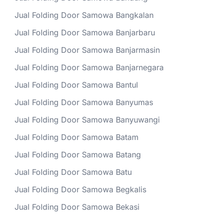
Jual Folding Door Samowa Bangkalan
Jual Folding Door Samowa Banjarbaru
Jual Folding Door Samowa Banjarmasin
Jual Folding Door Samowa Banjarnegara
Jual Folding Door Samowa Bantul
Jual Folding Door Samowa Banyumas
Jual Folding Door Samowa Banyuwangi
Jual Folding Door Samowa Batam
Jual Folding Door Samowa Batang
Jual Folding Door Samowa Batu
Jual Folding Door Samowa Begkalis
Jual Folding Door Samowa Bekasi