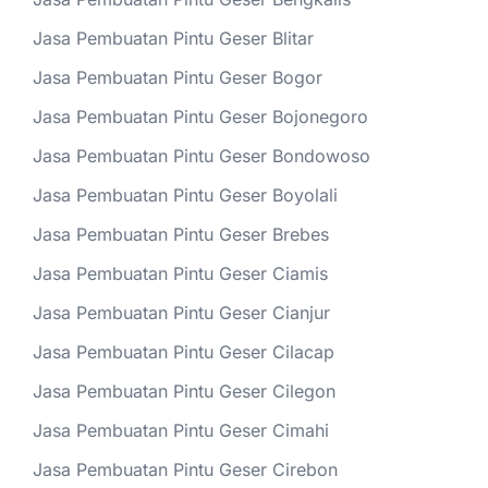
Jasa Pembuatan Pintu Geser Blitar
Jasa Pembuatan Pintu Geser Bogor
Jasa Pembuatan Pintu Geser Bojonegoro
Jasa Pembuatan Pintu Geser Bondowoso
Jasa Pembuatan Pintu Geser Boyolali
Jasa Pembuatan Pintu Geser Brebes
Jasa Pembuatan Pintu Geser Ciamis
Jasa Pembuatan Pintu Geser Cianjur
Jasa Pembuatan Pintu Geser Cilacap
Jasa Pembuatan Pintu Geser Cilegon
Jasa Pembuatan Pintu Geser Cimahi
Jasa Pembuatan Pintu Geser Cirebon