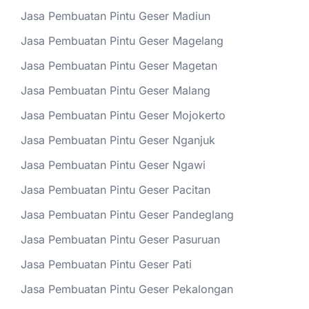
Jasa Pembuatan Pintu Geser Madiun
Jasa Pembuatan Pintu Geser Magelang
Jasa Pembuatan Pintu Geser Magetan
Jasa Pembuatan Pintu Geser Malang
Jasa Pembuatan Pintu Geser Mojokerto
Jasa Pembuatan Pintu Geser Nganjuk
Jasa Pembuatan Pintu Geser Ngawi
Jasa Pembuatan Pintu Geser Pacitan
Jasa Pembuatan Pintu Geser Pandeglang
Jasa Pembuatan Pintu Geser Pasuruan
Jasa Pembuatan Pintu Geser Pati
Jasa Pembuatan Pintu Geser Pekalongan