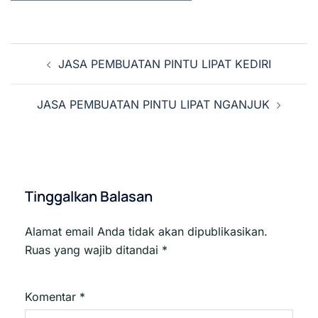
Navigasi
JASA PEMBUATAN PINTU LIPAT KEDIRI
Tulisan
JASA PEMBUATAN PINTU LIPAT NGANJUK
Tinggalkan Balasan
Alamat email Anda tidak akan dipublikasikan.
Ruas yang wajib ditandai
*
Komentar
*