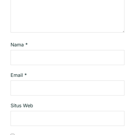
Nama
*
Email
*
Situs Web