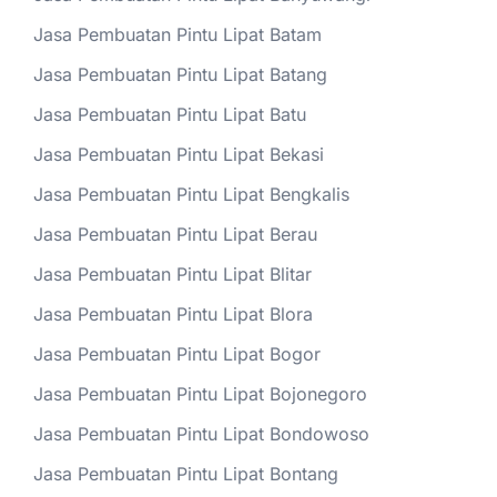
Jasa Pembuatan Pintu Lipat Batam
Jasa Pembuatan Pintu Lipat Batang
Jasa Pembuatan Pintu Lipat Batu
Jasa Pembuatan Pintu Lipat Bekasi
Jasa Pembuatan Pintu Lipat Bengkalis
Jasa Pembuatan Pintu Lipat Berau
Jasa Pembuatan Pintu Lipat Blitar
Jasa Pembuatan Pintu Lipat Blora
Jasa Pembuatan Pintu Lipat Bogor
Jasa Pembuatan Pintu Lipat Bojonegoro
Jasa Pembuatan Pintu Lipat Bondowoso
Jasa Pembuatan Pintu Lipat Bontang