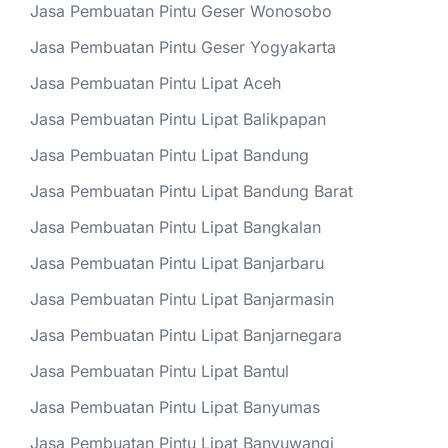
Jasa Pembuatan Pintu Geser Wonosobo
Jasa Pembuatan Pintu Geser Yogyakarta
Jasa Pembuatan Pintu Lipat Aceh
Jasa Pembuatan Pintu Lipat Balikpapan
Jasa Pembuatan Pintu Lipat Bandung
Jasa Pembuatan Pintu Lipat Bandung Barat
Jasa Pembuatan Pintu Lipat Bangkalan
Jasa Pembuatan Pintu Lipat Banjarbaru
Jasa Pembuatan Pintu Lipat Banjarmasin
Jasa Pembuatan Pintu Lipat Banjarnegara
Jasa Pembuatan Pintu Lipat Bantul
Jasa Pembuatan Pintu Lipat Banyumas
Jasa Pembuatan Pintu Lipat Banyuwangi