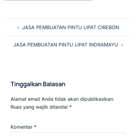
Navigasi
JASA PEMBUATAN PINTU LIPAT CIREBON
Tulisan
JASA PEMBUATAN PINTU LIPAT INDRAMAYU
Tinggalkan Balasan
Alamat email Anda tidak akan dipublikasikan.
Ruas yang wajib ditandai
*
Komentar
*