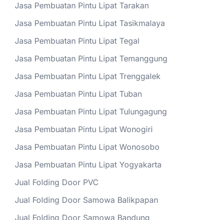
Jasa Pembuatan Pintu Lipat Tarakan
Jasa Pembuatan Pintu Lipat Tasikmalaya
Jasa Pembuatan Pintu Lipat Tegal
Jasa Pembuatan Pintu Lipat Temanggung
Jasa Pembuatan Pintu Lipat Trenggalek
Jasa Pembuatan Pintu Lipat Tuban
Jasa Pembuatan Pintu Lipat Tulungagung
Jasa Pembuatan Pintu Lipat Wonogiri
Jasa Pembuatan Pintu Lipat Wonosobo
Jasa Pembuatan Pintu Lipat Yogyakarta
Jual Folding Door PVC
Jual Folding Door Samowa Balikpapan
Jual Folding Door Samowa Bandung