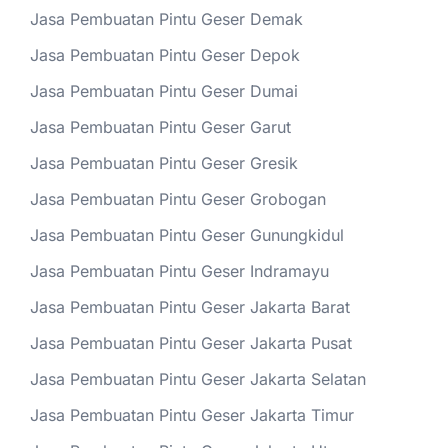
Jasa Pembuatan Pintu Geser Demak
Jasa Pembuatan Pintu Geser Depok
Jasa Pembuatan Pintu Geser Dumai
Jasa Pembuatan Pintu Geser Garut
Jasa Pembuatan Pintu Geser Gresik
Jasa Pembuatan Pintu Geser Grobogan
Jasa Pembuatan Pintu Geser Gunungkidul
Jasa Pembuatan Pintu Geser Indramayu
Jasa Pembuatan Pintu Geser Jakarta Barat
Jasa Pembuatan Pintu Geser Jakarta Pusat
Jasa Pembuatan Pintu Geser Jakarta Selatan
Jasa Pembuatan Pintu Geser Jakarta Timur