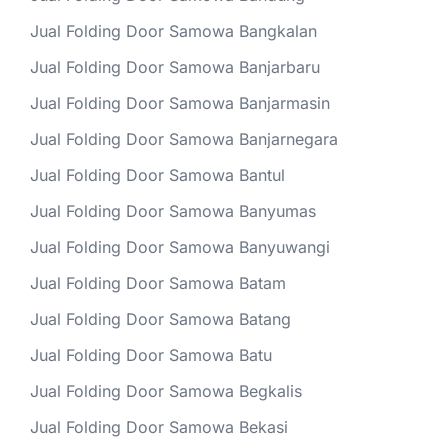
Jual Folding Door Samowa Bangkalan
Jual Folding Door Samowa Banjarbaru
Jual Folding Door Samowa Banjarmasin
Jual Folding Door Samowa Banjarnegara
Jual Folding Door Samowa Bantul
Jual Folding Door Samowa Banyumas
Jual Folding Door Samowa Banyuwangi
Jual Folding Door Samowa Batam
Jual Folding Door Samowa Batang
Jual Folding Door Samowa Batu
Jual Folding Door Samowa Begkalis
Jual Folding Door Samowa Bekasi