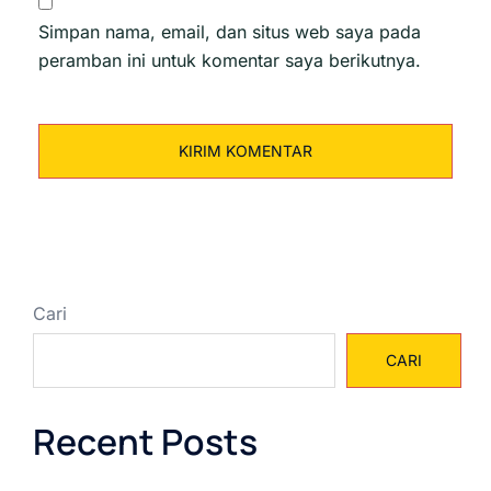
Simpan nama, email, dan situs web saya pada
peramban ini untuk komentar saya berikutnya.
Cari
CARI
Recent Posts