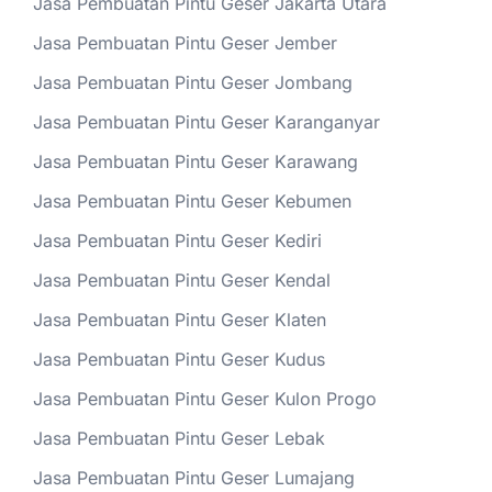
Jasa Pembuatan Pintu Geser Jakarta Utara
Jasa Pembuatan Pintu Geser Jember
Jasa Pembuatan Pintu Geser Jombang
Jasa Pembuatan Pintu Geser Karanganyar
Jasa Pembuatan Pintu Geser Karawang
Jasa Pembuatan Pintu Geser Kebumen
Jasa Pembuatan Pintu Geser Kediri
Jasa Pembuatan Pintu Geser Kendal
Jasa Pembuatan Pintu Geser Klaten
Jasa Pembuatan Pintu Geser Kudus
Jasa Pembuatan Pintu Geser Kulon Progo
Jasa Pembuatan Pintu Geser Lebak
Jasa Pembuatan Pintu Geser Lumajang