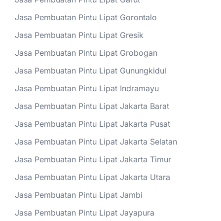
Jasa Pembuatan Pintu Lipat Gorontalo
Jasa Pembuatan Pintu Lipat Gresik
Jasa Pembuatan Pintu Lipat Grobogan
Jasa Pembuatan Pintu Lipat Gunungkidul
Jasa Pembuatan Pintu Lipat Indramayu
Jasa Pembuatan Pintu Lipat Jakarta Barat
Jasa Pembuatan Pintu Lipat Jakarta Pusat
Jasa Pembuatan Pintu Lipat Jakarta Selatan
Jasa Pembuatan Pintu Lipat Jakarta Timur
Jasa Pembuatan Pintu Lipat Jakarta Utara
Jasa Pembuatan Pintu Lipat Jambi
Jasa Pembuatan Pintu Lipat Jayapura