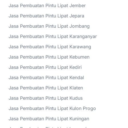
Jasa Pembuatan Pintu Lipat Jember
Jasa Pembuatan Pintu Lipat Jepara
Jasa Pembuatan Pintu Lipat Jombang
Jasa Pembuatan Pintu Lipat Karanganyar
Jasa Pembuatan Pintu Lipat Karawang
Jasa Pembuatan Pintu Lipat Kebumen
Jasa Pembuatan Pintu Lipat Kediri
Jasa Pembuatan Pintu Lipat Kendal
Jasa Pembuatan Pintu Lipat Klaten
Jasa Pembuatan Pintu Lipat Kudus
Jasa Pembuatan Pintu Lipat Kulon Progo
Jasa Pembuatan Pintu Lipat Kuningan