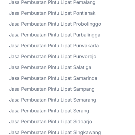
Jasa Pembuatan Pintu Lipat Pemalang
Jasa Pembuatan Pintu Lipat Pontianak
Jasa Pembuatan Pintu Lipat Probolinggo
Jasa Pembuatan Pintu Lipat Purbalingga
Jasa Pembuatan Pintu Lipat Purwakarta
Jasa Pembuatan Pintu Lipat Purworejo
Jasa Pembuatan Pintu Lipat Salatiga
Jasa Pembuatan Pintu Lipat Samarinda
Jasa Pembuatan Pintu Lipat Sampang
Jasa Pembuatan Pintu Lipat Semarang
Jasa Pembuatan Pintu Lipat Serang
Jasa Pembuatan Pintu Lipat Sidoarjo
Jasa Pembuatan Pintu Lipat Singkawang