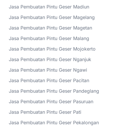
Jasa Pembuatan Pintu Geser Madiun
Jasa Pembuatan Pintu Geser Magelang
Jasa Pembuatan Pintu Geser Magetan
Jasa Pembuatan Pintu Geser Malang
Jasa Pembuatan Pintu Geser Mojokerto
Jasa Pembuatan Pintu Geser Nganjuk
Jasa Pembuatan Pintu Geser Ngawi
Jasa Pembuatan Pintu Geser Pacitan
Jasa Pembuatan Pintu Geser Pandeglang
Jasa Pembuatan Pintu Geser Pasuruan
Jasa Pembuatan Pintu Geser Pati
Jasa Pembuatan Pintu Geser Pekalongan