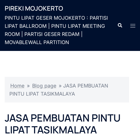
Langsung
PIREKI MOJOKERTO
ke
PINTU LIPAT GESER MOJOKERTO : PARTISI
isi
Cari
Men
LIPAT BALLROOM | PINTU LIPAT MEETING
togg
ROOM | PARTISI GESER REDAM |
MOVABLEWALL PARTITION
Home
»
Blog page
»
JASA PEMBUATAN
PINTU LIPAT TASIKMALAYA
JASA PEMBUATAN PINTU
LIPAT TASIKMALAYA