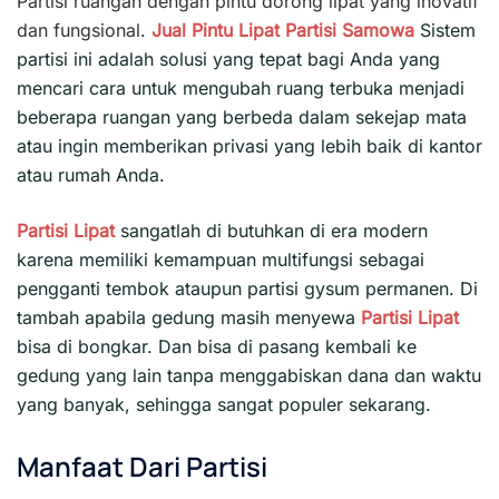
Partisi ruangan dengan pintu dorong lipat yang inovatif
dan fungsional.
Jual Pintu Lipat
Partisi
Samowa
Sistem
partisi ini adalah solusi yang tepat bagi Anda yang
mencari cara untuk mengubah ruang terbuka menjadi
beberapa ruangan yang berbeda dalam sekejap mata
atau ingin memberikan privasi yang lebih baik di kantor
atau rumah Anda.
Partisi Lipat
sangatlah di butuhkan di era modern
karena memiliki kemampuan multifungsi sebagai
pengganti tembok ataupun partisi gysum permanen. Di
tambah apabila gedung masih menyewa
Partisi Lipat
bisa di bongkar. Dan bisa di pasang kembali ke
gedung yang lain tanpa menggabiskan dana dan waktu
yang banyak, sehingga sangat populer sekarang.
Manfaat Dari Partisi