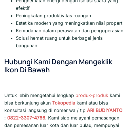
Penghematan energi dengan isolasi suara yang
efektif
Peningkatan produktivitas ruangan
Estetika modern yang meningkatkan nilai properti
Kemudahan dalam perawatan dan pengoperasian
Solusi hemat ruang untuk berbagai jenis
bangunan
Hubungi Kami Dengan Mengeklik
Ikon Di Bawah
Untuk lebih mengetahui lengkap
produk-produk
kami
bisa berkunjung akun
Tokopedia
kami atau bisa
konsultasi langsung di nomer wa / tlp
ARI BUDIYANTO
:
0822-3307-4766
. Kami siap melayani pemasangan
dan pemesanan luar kota dan luar pulau, mempunyai