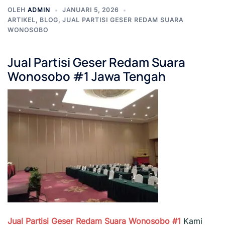
OLEH
ADMIN
JANUARI 5, 2026
ARTIKEL
,
BLOG
,
JUAL PARTISI GESER REDAM SUARA
WONOSOBO
Jual Partisi Geser Redam Suara
Wonosobo #1 Jawa Tengah
Jual Partisi Geser Redam Suara Wonosobo #1
Kami