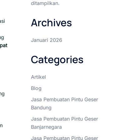
ditampilkan.
Archives
asi
ng
Januari 2026
pat
Categories
Artikel
Blog
ng
Jasa Pembuatan Pintu Geser
Bandung
Jasa Pembuatan Pintu Geser
em
Banjarnegara
Jasa Pembuatan Pintu Geser