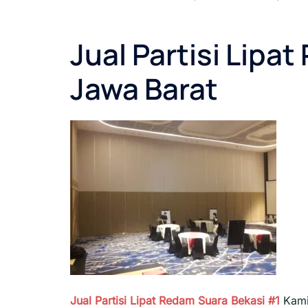
Jual Partisi Lipa
Jawa Barat
Jual Partisi Lipat Redam Suara Bekasi #1
Kami