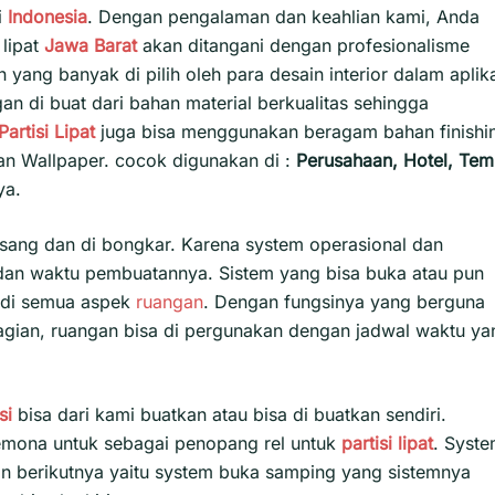
i
Indonesia
. Dengan pengalaman dan keahlian kami, Anda
 lipat
Jawa Barat
akan ditangani dengan profesionalisme
ang banyak di pilih oleh para desain interior dalam aplik
an di buat dari bahan material berkualitas sehingga
Partisi Lipat
juga bisa menggunakan beragam bahan finishi
dan Wallpaper. cocok digunakan di :
Perusahaan, Hotel, Tem
ya.
sang dan di bongkar. Karena system operasional dan
 dan waktu pembuatannya. Sistem yang bisa buka atau pun
n di semua aspek
ruangan
. Dengan fungsinya yang berguna
gian, ruangan bisa di pergunakan dengan jadwal waktu ya
isi
bisa dari kami buatkan atau bisa di buatkan sendiri.
remona untuk sebagai penopang rel untuk
partisi lipat
. Syst
an berikutnya yaitu system buka samping yang sistemnya