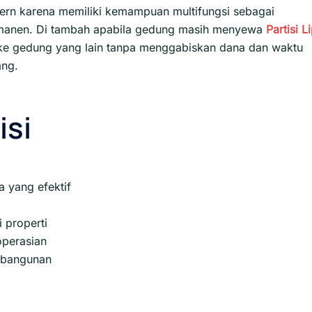
ern karena memiliki kemampuan multifungsi sebagai
rmanen. Di tambah apabila gedung masih menyewa
Partisi L
i ke gedung yang lain tanpa menggabiskan dana dan waktu
ang.
isi
 yang efektif
 properti
perasian
s bangunan