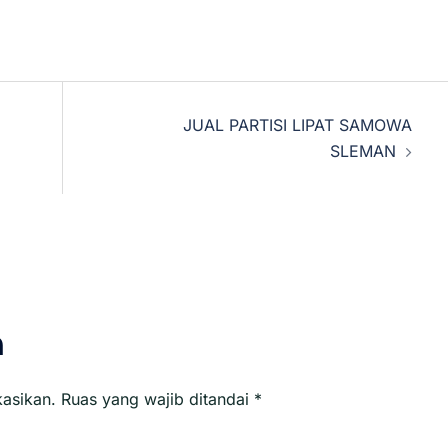
JUAL PARTISI LIPAT SAMOWA
SLEMAN
n
kasikan.
Ruas yang wajib ditandai
*