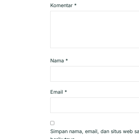
Komentar
*
Nama
*
Email
*
Simpan nama, email, dan situs web s