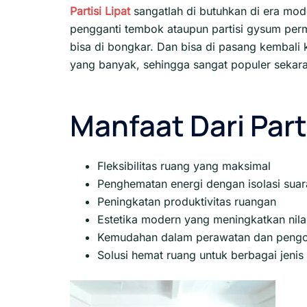
Partisi Lipat
sangatlah di butuhkan di era mod
pengganti tembok ataupun partisi gysum pe
bisa di bongkar. Dan bisa di pasang kembal
yang banyak, sehingga sangat populer sekar
Manfaat Dari Part
Fleksibilitas ruang yang maksimal
Penghematan energi dengan isolasi suara
Peningkatan produktivitas ruangan
Estetika modern yang meningkatkan nilai
Kemudahan dalam perawatan dan pengo
Solusi hemat ruang untuk berbagai jeni