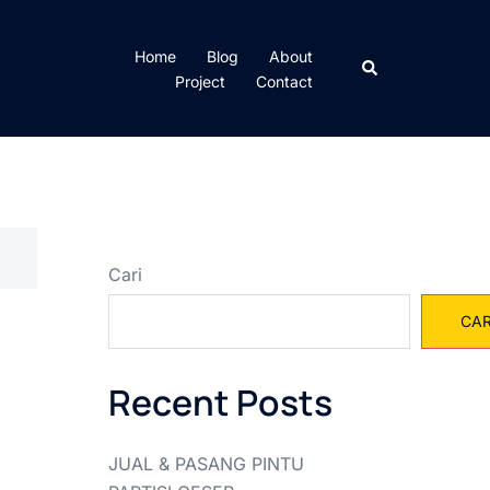
Home
Blog
About
Cari
Project
Contact
Cari
CAR
Recent Posts
JUAL & PASANG PINTU