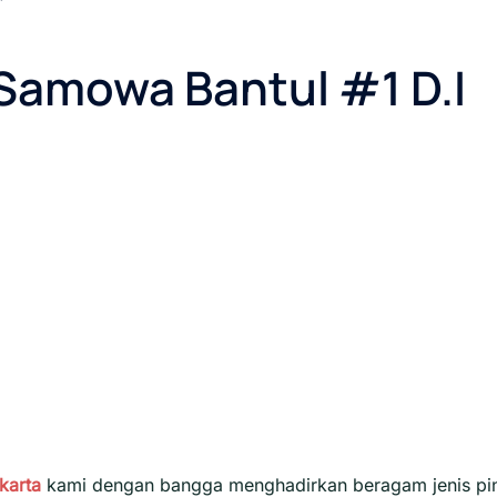
t Samowa Bantul #1 D.I
akarta
kami dengan bangga menghadirkan beragam jenis pi