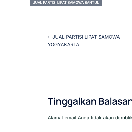
JUAL PARTISI LIPAT SAMOWA BANTUL
Navigasi
JUAL PARTISI LIPAT SAMOWA
Tulisan
YOGYAKARTA
Tinggalkan Balasa
Alamat email Anda tidak akan dipubli