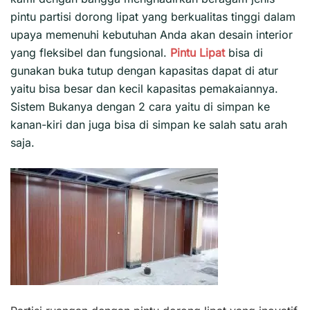
pintu partisi dorong lipat yang berkualitas tinggi dalam
upaya memenuhi kebutuhan Anda akan desain interior
yang fleksibel dan fungsional.
Pintu Lipat
bisa di
gunakan buka tutup dengan kapasitas dapat di atur
yaitu bisa besar dan kecil kapasitas pemakaiannya.
Sistem Bukanya dengan 2 cara yaitu di simpan ke
kanan-kiri dan juga bisa di simpan ke salah satu arah
saja.