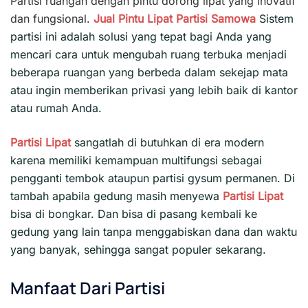
Partisi ruangan dengan pintu dorong lipat yang inovatif
dan fungsional.
Jual Pintu Lipat
Partisi
Samowa
Sistem
partisi ini adalah solusi yang tepat bagi Anda yang
mencari cara untuk mengubah ruang terbuka menjadi
beberapa ruangan yang berbeda dalam sekejap mata
atau ingin memberikan privasi yang lebih baik di kantor
atau rumah Anda.
Partisi Lipat
sangatlah di butuhkan di era modern
karena memiliki kemampuan multifungsi sebagai
pengganti tembok ataupun partisi gysum permanen. Di
tambah apabila gedung masih menyewa
Partisi Lipat
bisa di bongkar. Dan bisa di pasang kembali ke
gedung yang lain tanpa menggabiskan dana dan waktu
yang banyak, sehingga sangat populer sekarang.
Manfaat Dari Partisi