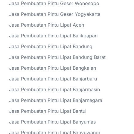
Jasa Pembuatan Pintu Geser Wonosobo
Jasa Pembuatan Pintu Geser Yogyakarta
Jasa Pembuatan Pintu Lipat Aceh
Jasa Pembuatan Pintu Lipat Balikpapan
Jasa Pembuatan Pintu Lipat Bandung
Jasa Pembuatan Pintu Lipat Bandung Barat
Jasa Pembuatan Pintu Lipat Bangkalan
Jasa Pembuatan Pintu Lipat Banjarbaru
Jasa Pembuatan Pintu Lipat Banjarmasin
Jasa Pembuatan Pintu Lipat Banjarnegara
Jasa Pembuatan Pintu Lipat Bantul
Jasa Pembuatan Pintu Lipat Banyumas
Jasa Pembuatan Pintu Lipat Banyuwangi