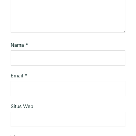
Nama
*
Email
*
Situs Web