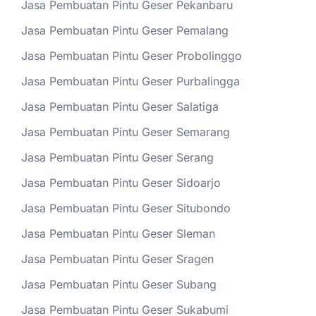
Jasa Pembuatan Pintu Geser Pekanbaru
Jasa Pembuatan Pintu Geser Pemalang
Jasa Pembuatan Pintu Geser Probolinggo
Jasa Pembuatan Pintu Geser Purbalingga
Jasa Pembuatan Pintu Geser Salatiga
Jasa Pembuatan Pintu Geser Semarang
Jasa Pembuatan Pintu Geser Serang
Jasa Pembuatan Pintu Geser Sidoarjo
Jasa Pembuatan Pintu Geser Situbondo
Jasa Pembuatan Pintu Geser Sleman
Jasa Pembuatan Pintu Geser Sragen
Jasa Pembuatan Pintu Geser Subang
Jasa Pembuatan Pintu Geser Sukabumi