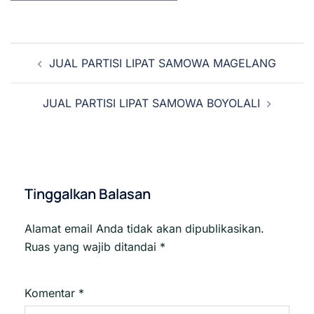
Navigasi
JUAL PARTISI LIPAT SAMOWA MAGELANG
Tulisan
JUAL PARTISI LIPAT SAMOWA BOYOLALI
Tinggalkan Balasan
Alamat email Anda tidak akan dipublikasikan.
Ruas yang wajib ditandai
*
Komentar
*