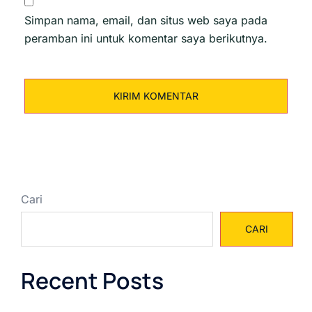
Simpan nama, email, dan situs web saya pada
peramban ini untuk komentar saya berikutnya.
Cari
CARI
Recent Posts