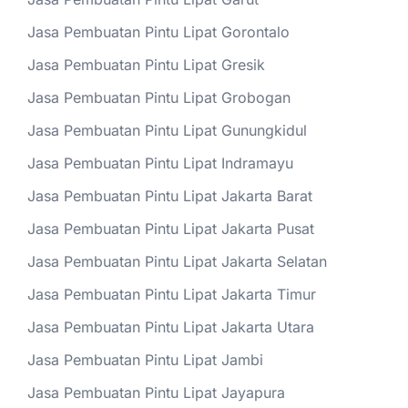
Jasa Pembuatan Pintu Lipat Gorontalo
Jasa Pembuatan Pintu Lipat Gresik
Jasa Pembuatan Pintu Lipat Grobogan
Jasa Pembuatan Pintu Lipat Gunungkidul
Jasa Pembuatan Pintu Lipat Indramayu
Jasa Pembuatan Pintu Lipat Jakarta Barat
Jasa Pembuatan Pintu Lipat Jakarta Pusat
Jasa Pembuatan Pintu Lipat Jakarta Selatan
Jasa Pembuatan Pintu Lipat Jakarta Timur
Jasa Pembuatan Pintu Lipat Jakarta Utara
Jasa Pembuatan Pintu Lipat Jambi
Jasa Pembuatan Pintu Lipat Jayapura