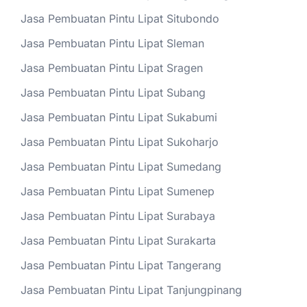
Jasa Pembuatan Pintu Lipat Situbondo
Jasa Pembuatan Pintu Lipat Sleman
Jasa Pembuatan Pintu Lipat Sragen
Jasa Pembuatan Pintu Lipat Subang
Jasa Pembuatan Pintu Lipat Sukabumi
Jasa Pembuatan Pintu Lipat Sukoharjo
Jasa Pembuatan Pintu Lipat Sumedang
Jasa Pembuatan Pintu Lipat Sumenep
Jasa Pembuatan Pintu Lipat Surabaya
Jasa Pembuatan Pintu Lipat Surakarta
Jasa Pembuatan Pintu Lipat Tangerang
Jasa Pembuatan Pintu Lipat Tanjungpinang