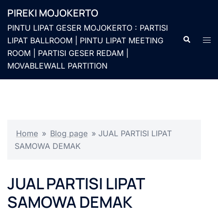
Langsung
PIREKI MOJOKERTO
ke
PINTU LIPAT GESER MOJOKERTO : PARTISI
isi
Cari
Men
LIPAT BALLROOM | PINTU LIPAT MEETING
togg
ROOM | PARTISI GESER REDAM |
MOVABLEWALL PARTITION
Home
»
Blog page
»
JUAL PARTISI LIPAT
SAMOWA DEMAK
JUAL PARTISI LIPAT
SAMOWA DEMAK