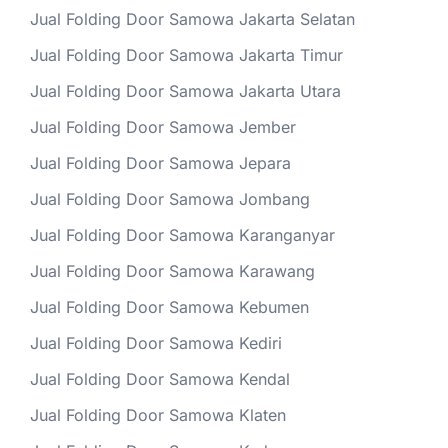
Jual Folding Door Samowa Jakarta Selatan
Jual Folding Door Samowa Jakarta Timur
Jual Folding Door Samowa Jakarta Utara
Jual Folding Door Samowa Jember
Jual Folding Door Samowa Jepara
Jual Folding Door Samowa Jombang
Jual Folding Door Samowa Karanganyar
Jual Folding Door Samowa Karawang
Jual Folding Door Samowa Kebumen
Jual Folding Door Samowa Kediri
Jual Folding Door Samowa Kendal
Jual Folding Door Samowa Klaten