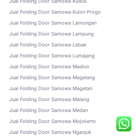
Jual Folding Door Samowa Kudus
Jual Folding Door Samowa Kulon Progo
Jual Folding Door Samowa Lamongan
Jual Folding Door Samowa Lampung
Jual Folding Door Samowa Lebak
Jual Folding Door Samowa Lumajang
Jual Folding Door Samowa Madiun
Jual Folding Door Samowa Magelang
Jual Folding Door Samowa Magetan
Jual Folding Door Samowa Malang
Jual Folding Door Samowa Medan
Jual Folding Door Samowa Mojokerto
Jual Folding Door Samowa Nganjuk