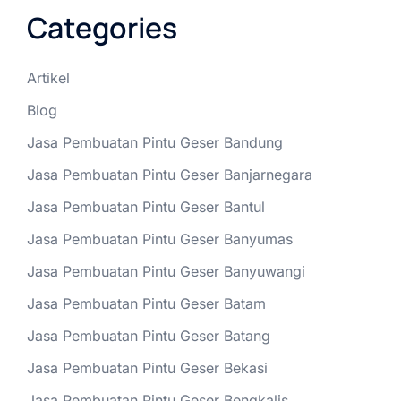
Categories
Artikel
Blog
Jasa Pembuatan Pintu Geser Bandung
Jasa Pembuatan Pintu Geser Banjarnegara
Jasa Pembuatan Pintu Geser Bantul
Jasa Pembuatan Pintu Geser Banyumas
Jasa Pembuatan Pintu Geser Banyuwangi
Jasa Pembuatan Pintu Geser Batam
Jasa Pembuatan Pintu Geser Batang
Jasa Pembuatan Pintu Geser Bekasi
Jasa Pembuatan Pintu Geser Bengkalis