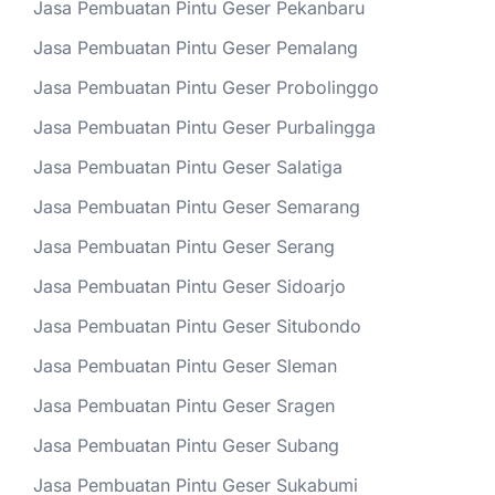
Jasa Pembuatan Pintu Geser Pekanbaru
Jasa Pembuatan Pintu Geser Pemalang
Jasa Pembuatan Pintu Geser Probolinggo
Jasa Pembuatan Pintu Geser Purbalingga
Jasa Pembuatan Pintu Geser Salatiga
Jasa Pembuatan Pintu Geser Semarang
Jasa Pembuatan Pintu Geser Serang
Jasa Pembuatan Pintu Geser Sidoarjo
Jasa Pembuatan Pintu Geser Situbondo
Jasa Pembuatan Pintu Geser Sleman
Jasa Pembuatan Pintu Geser Sragen
Jasa Pembuatan Pintu Geser Subang
Jasa Pembuatan Pintu Geser Sukabumi