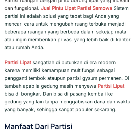
Partisi ruangan dengan pintu dorong lipat yang inovatif
dan fungsional.
Jual Pintu Lipat
Partisi
Samowa
Sistem
partisi ini adalah solusi yang tepat bagi Anda yang
mencari cara untuk mengubah ruang terbuka menjadi
beberapa ruangan yang berbeda dalam sekejap mata
atau ingin memberikan privasi yang lebih baik di kantor
atau rumah Anda.
Partisi Lipat
sangatlah di butuhkan di era modern
karena memiliki kemampuan multifungsi sebagai
pengganti tembok ataupun partisi gysum permanen. Di
tambah apabila gedung masih menyewa
Partisi Lipat
bisa di bongkar. Dan bisa di pasang kembali ke
gedung yang lain tanpa menggabiskan dana dan waktu
yang banyak, sehingga sangat populer sekarang.
Manfaat Dari Partisi