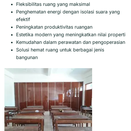
Fleksibilitas ruang yang maksimal
Penghematan energi dengan isolasi suara yang
efektif
Peningkatan produktivitas ruangan
Estetika modern yang meningkatkan nilai properti
Kemudahan dalam perawatan dan pengoperasian
Solusi hemat ruang untuk berbagai jenis
bangunan