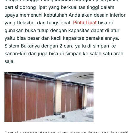
partisi dorong lipat yang berkualitas tinggi dalam
upaya memenuhi kebutuhan Anda akan desain interior
yang fleksibel dan fungsional.
Pintu Lipat
bisa di
gunakan buka tutup dengan kapasitas dapat di atur
yaitu bisa besar dan kecil kapasitas pemakaiannya.
Sistem Bukanya dengan 2 cara yaitu di simpan ke
kanan-kiri dan juga bisa di simpan ke salah satu arah
saja.