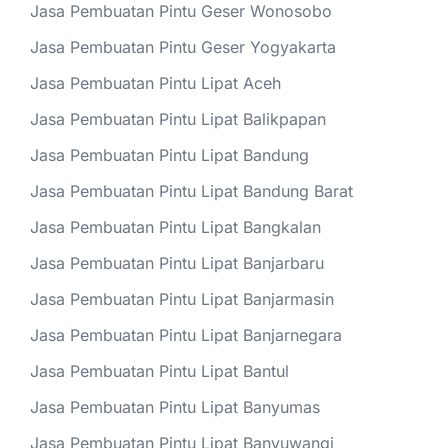
Jasa Pembuatan Pintu Geser Wonosobo
Jasa Pembuatan Pintu Geser Yogyakarta
Jasa Pembuatan Pintu Lipat Aceh
Jasa Pembuatan Pintu Lipat Balikpapan
Jasa Pembuatan Pintu Lipat Bandung
Jasa Pembuatan Pintu Lipat Bandung Barat
Jasa Pembuatan Pintu Lipat Bangkalan
Jasa Pembuatan Pintu Lipat Banjarbaru
Jasa Pembuatan Pintu Lipat Banjarmasin
Jasa Pembuatan Pintu Lipat Banjarnegara
Jasa Pembuatan Pintu Lipat Bantul
Jasa Pembuatan Pintu Lipat Banyumas
Jasa Pembuatan Pintu Lipat Banyuwangi