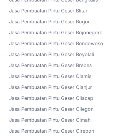
Jasa Pembuatan Pintu Geser Blitar
Jasa Pembuatan Pintu Geser Bogor
Jasa Pembuatan Pintu Geser Bojonegoro
Jasa Pembuatan Pintu Geser Bondowoso
Jasa Pembuatan Pintu Geser Boyolali
Jasa Pembuatan Pintu Geser Brebes
Jasa Pembuatan Pintu Geser Ciamis
Jasa Pembuatan Pintu Geser Cianjur
Jasa Pembuatan Pintu Geser Cilacap
Jasa Pembuatan Pintu Geser Cilegon
Jasa Pembuatan Pintu Geser Cimahi
Jasa Pembuatan Pintu Geser Cirebon