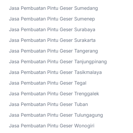
Jasa Pembuatan Pintu Geser Sumedang
Jasa Pembuatan Pintu Geser Sumenep
Jasa Pembuatan Pintu Geser Surabaya
Jasa Pembuatan Pintu Geser Surakarta
Jasa Pembuatan Pintu Geser Tangerang
Jasa Pembuatan Pintu Geser Tanjungpinang
Jasa Pembuatan Pintu Geser Tasikmalaya
Jasa Pembuatan Pintu Geser Tegal
Jasa Pembuatan Pintu Geser Trenggalek
Jasa Pembuatan Pintu Geser Tuban
Jasa Pembuatan Pintu Geser Tulungagung
Jasa Pembuatan Pintu Geser Wonogiri