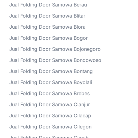
Jual Folding Door Samowa Berau
Jual Folding Door Samowa Blitar
Jual Folding Door Samowa Blora
Jual Folding Door Samowa Bogor
Jual Folding Door Samowa Bojonegoro
Jual Folding Door Samowa Bondowoso
Jual Folding Door Samowa Bontang
Jual Folding Door Samowa Boyolali
Jual Folding Door Samowa Brebes
Jual Folding Door Samowa Cianjur
Jual Folding Door Samowa Cilacap
Jual Folding Door Samowa Cilegon
Jual Folding Door Samowa Cimahi