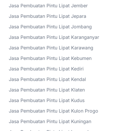
Jasa Pembuatan Pintu Lipat Jember
Jasa Pembuatan Pintu Lipat Jepara
Jasa Pembuatan Pintu Lipat Jombang
Jasa Pembuatan Pintu Lipat Karanganyar
Jasa Pembuatan Pintu Lipat Karawang
Jasa Pembuatan Pintu Lipat Kebumen
Jasa Pembuatan Pintu Lipat Kediri
Jasa Pembuatan Pintu Lipat Kendal
Jasa Pembuatan Pintu Lipat Klaten
Jasa Pembuatan Pintu Lipat Kudus
Jasa Pembuatan Pintu Lipat Kulon Progo
Jasa Pembuatan Pintu Lipat Kuningan