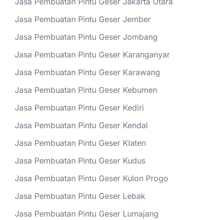
Jasa Pembuatan Pintu Geser Jakarta Utara
Jasa Pembuatan Pintu Geser Jember
Jasa Pembuatan Pintu Geser Jombang
Jasa Pembuatan Pintu Geser Karanganyar
Jasa Pembuatan Pintu Geser Karawang
Jasa Pembuatan Pintu Geser Kebumen
Jasa Pembuatan Pintu Geser Kediri
Jasa Pembuatan Pintu Geser Kendal
Jasa Pembuatan Pintu Geser Klaten
Jasa Pembuatan Pintu Geser Kudus
Jasa Pembuatan Pintu Geser Kulon Progo
Jasa Pembuatan Pintu Geser Lebak
Jasa Pembuatan Pintu Geser Lumajang