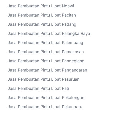
Jasa Pembuatan Pintu Lipat Ngawi
Jasa Pembuatan Pintu Lipat Pacitan
Jasa Pembuatan Pintu Lipat Padang
Jasa Pembuatan Pintu Lipat Palangka Raya
Jasa Pembuatan Pintu Lipat Palembang
Jasa Pembuatan Pintu Lipat Pamekasan
Jasa Pembuatan Pintu Lipat Pandeglang
Jasa Pembuatan Pintu Lipat Pangandaran
Jasa Pembuatan Pintu Lipat Pasuruan
Jasa Pembuatan Pintu Lipat Pati
Jasa Pembuatan Pintu Lipat Pekalongan
Jasa Pembuatan Pintu Lipat Pekanbaru