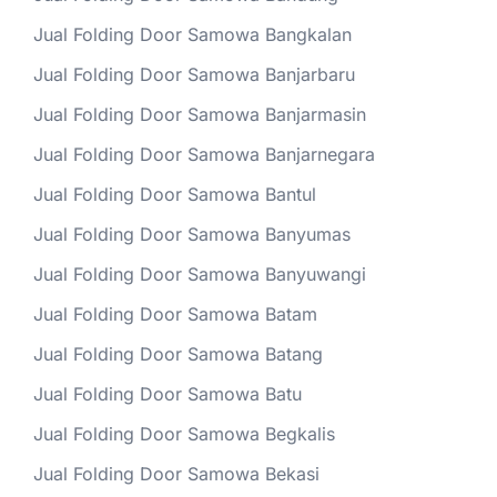
Jual Folding Door Samowa Bangkalan
Jual Folding Door Samowa Banjarbaru
Jual Folding Door Samowa Banjarmasin
Jual Folding Door Samowa Banjarnegara
Jual Folding Door Samowa Bantul
Jual Folding Door Samowa Banyumas
Jual Folding Door Samowa Banyuwangi
Jual Folding Door Samowa Batam
Jual Folding Door Samowa Batang
Jual Folding Door Samowa Batu
Jual Folding Door Samowa Begkalis
Jual Folding Door Samowa Bekasi