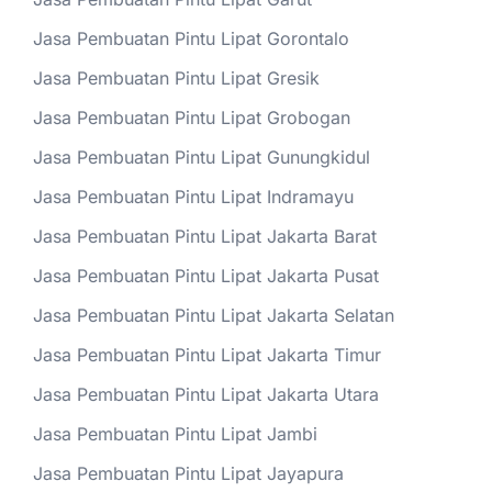
Jasa Pembuatan Pintu Lipat Gorontalo
Jasa Pembuatan Pintu Lipat Gresik
Jasa Pembuatan Pintu Lipat Grobogan
Jasa Pembuatan Pintu Lipat Gunungkidul
Jasa Pembuatan Pintu Lipat Indramayu
Jasa Pembuatan Pintu Lipat Jakarta Barat
Jasa Pembuatan Pintu Lipat Jakarta Pusat
Jasa Pembuatan Pintu Lipat Jakarta Selatan
Jasa Pembuatan Pintu Lipat Jakarta Timur
Jasa Pembuatan Pintu Lipat Jakarta Utara
Jasa Pembuatan Pintu Lipat Jambi
Jasa Pembuatan Pintu Lipat Jayapura