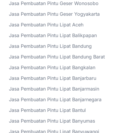
Jasa Pembuatan Pintu Geser Wonosobo
Jasa Pembuatan Pintu Geser Yogyakarta
Jasa Pembuatan Pintu Lipat Aceh
Jasa Pembuatan Pintu Lipat Balikpapan
Jasa Pembuatan Pintu Lipat Bandung
Jasa Pembuatan Pintu Lipat Bandung Barat
Jasa Pembuatan Pintu Lipat Bangkalan
Jasa Pembuatan Pintu Lipat Banjarbaru
Jasa Pembuatan Pintu Lipat Banjarmasin
Jasa Pembuatan Pintu Lipat Banjarnegara
Jasa Pembuatan Pintu Lipat Bantul
Jasa Pembuatan Pintu Lipat Banyumas
Jasa Pembuatan Pintu Lipat Banyuwangi