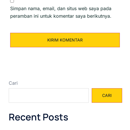
Simpan nama, email, dan situs web saya pada
peramban ini untuk komentar saya berikutnya.
Cari
CARI
Recent Posts