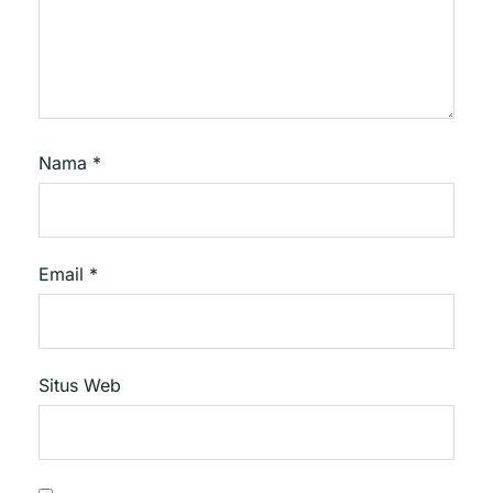
Nama
*
Email
*
Situs Web