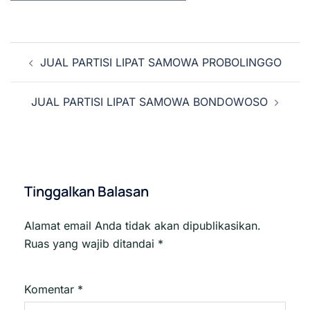
Navigasi
JUAL PARTISI LIPAT SAMOWA PROBOLINGGO
Tulisan
JUAL PARTISI LIPAT SAMOWA BONDOWOSO
Tinggalkan Balasan
Alamat email Anda tidak akan dipublikasikan.
Ruas yang wajib ditandai
*
Komentar
*