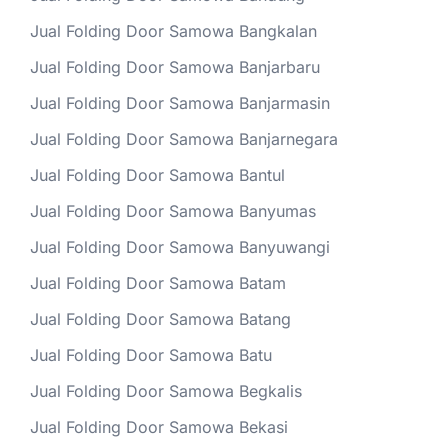
Jual Folding Door Samowa Bangkalan
Jual Folding Door Samowa Banjarbaru
Jual Folding Door Samowa Banjarmasin
Jual Folding Door Samowa Banjarnegara
Jual Folding Door Samowa Bantul
Jual Folding Door Samowa Banyumas
Jual Folding Door Samowa Banyuwangi
Jual Folding Door Samowa Batam
Jual Folding Door Samowa Batang
Jual Folding Door Samowa Batu
Jual Folding Door Samowa Begkalis
Jual Folding Door Samowa Bekasi