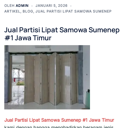
OLEH
ADMIN
JANUARI 5, 2026
ARTIKEL
,
BLOG
,
JUAL PARTISI LIPAT SAMOWA SUMENEP
Jual Partisi Lipat Samowa Sumenep
#1 Jawa Timur
Jual Partisi Lipat Samowa Sumenep #1
Jawa Timur
kami dengan bangga menghadirkan beragam jenis