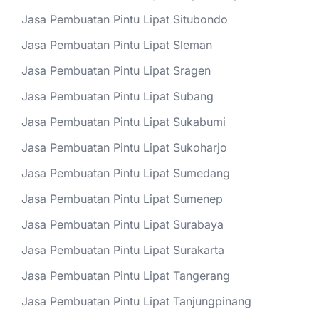
Jasa Pembuatan Pintu Lipat Situbondo
Jasa Pembuatan Pintu Lipat Sleman
Jasa Pembuatan Pintu Lipat Sragen
Jasa Pembuatan Pintu Lipat Subang
Jasa Pembuatan Pintu Lipat Sukabumi
Jasa Pembuatan Pintu Lipat Sukoharjo
Jasa Pembuatan Pintu Lipat Sumedang
Jasa Pembuatan Pintu Lipat Sumenep
Jasa Pembuatan Pintu Lipat Surabaya
Jasa Pembuatan Pintu Lipat Surakarta
Jasa Pembuatan Pintu Lipat Tangerang
Jasa Pembuatan Pintu Lipat Tanjungpinang