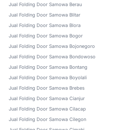
Jual Folding Door Samowa Berau
Jual Folding Door Samowa Blitar
Jual Folding Door Samowa Blora
Jual Folding Door Samowa Bogor
Jual Folding Door Samowa Bojonegoro
Jual Folding Door Samowa Bondowoso
Jual Folding Door Samowa Bontang
Jual Folding Door Samowa Boyolali
Jual Folding Door Samowa Brebes
Jual Folding Door Samowa Cianjur
Jual Folding Door Samowa Cilacap
Jual Folding Door Samowa Cilegon
Jual Folding Door Samowa Cimahi