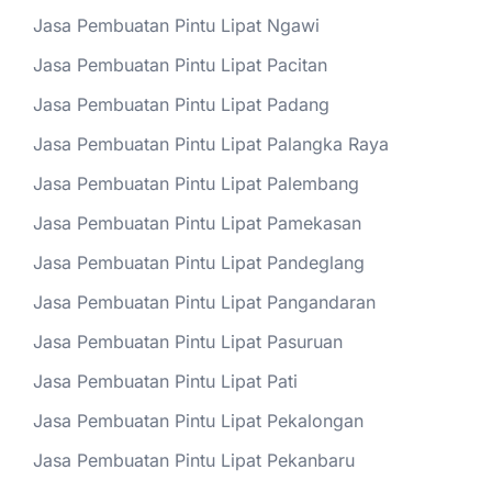
Jasa Pembuatan Pintu Lipat Ngawi
Jasa Pembuatan Pintu Lipat Pacitan
Jasa Pembuatan Pintu Lipat Padang
Jasa Pembuatan Pintu Lipat Palangka Raya
Jasa Pembuatan Pintu Lipat Palembang
Jasa Pembuatan Pintu Lipat Pamekasan
Jasa Pembuatan Pintu Lipat Pandeglang
Jasa Pembuatan Pintu Lipat Pangandaran
Jasa Pembuatan Pintu Lipat Pasuruan
Jasa Pembuatan Pintu Lipat Pati
Jasa Pembuatan Pintu Lipat Pekalongan
Jasa Pembuatan Pintu Lipat Pekanbaru