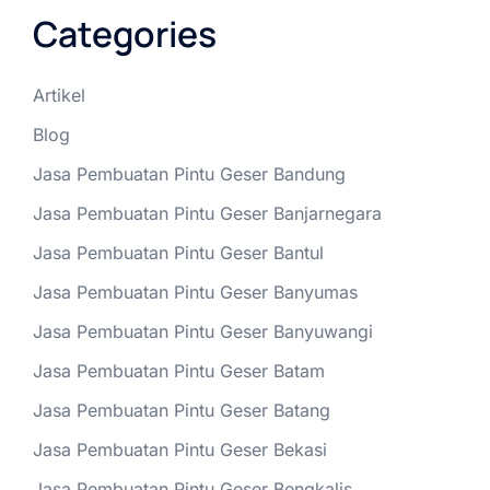
Categories
Artikel
Blog
Jasa Pembuatan Pintu Geser Bandung
Jasa Pembuatan Pintu Geser Banjarnegara
Jasa Pembuatan Pintu Geser Bantul
Jasa Pembuatan Pintu Geser Banyumas
Jasa Pembuatan Pintu Geser Banyuwangi
Jasa Pembuatan Pintu Geser Batam
Jasa Pembuatan Pintu Geser Batang
Jasa Pembuatan Pintu Geser Bekasi
Jasa Pembuatan Pintu Geser Bengkalis