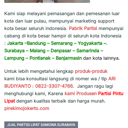
Kami siap melayani pemasangan dan pemesanan luar
kota dan luar pulau, mempunyai marketing support
kota besar seluruh indonesia.
Pabrik Partisi
mempunyai
cabang di kota besar hampir di seluruh kota Indonesia
:
Jakarta
–
Bandung
–
Semarang
–
Yogyakarta
–.
Surabaya
–
Malang
–
Denpasar
–
Samarinda
–
Lampung
–
Pontianak
–
Banjarmasin
dan kota lainnya.
Untuk lebih mengetahui lengkap
produk-produk
kami bisa konsultasi langsung di nomer wa / tlp
ARI
BUDIYANTO
:
0822-3307-4766
. Jangan ragu lagi
menghubungi kami, Karena
kami
Produsen
Partisi Pintu
Lipat
dengan kualitas terbaik dan harga murah.
pirekimojokerto.com
JUAL PARTISI LIPAT SAMOWA SURABAYA