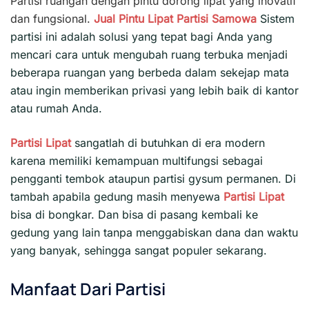
Partisi ruangan dengan pintu dorong lipat yang inovatif
dan fungsional.
Jual Pintu Lipat
Partisi
Samowa
Sistem
partisi ini adalah solusi yang tepat bagi Anda yang
mencari cara untuk mengubah ruang terbuka menjadi
beberapa ruangan yang berbeda dalam sekejap mata
atau ingin memberikan privasi yang lebih baik di kantor
atau rumah Anda.
Partisi Lipat
sangatlah di butuhkan di era modern
karena memiliki kemampuan multifungsi sebagai
pengganti tembok ataupun partisi gysum permanen. Di
tambah apabila gedung masih menyewa
Partisi Lipat
bisa di bongkar. Dan bisa di pasang kembali ke
gedung yang lain tanpa menggabiskan dana dan waktu
yang banyak, sehingga sangat populer sekarang.
Manfaat Dari Partisi