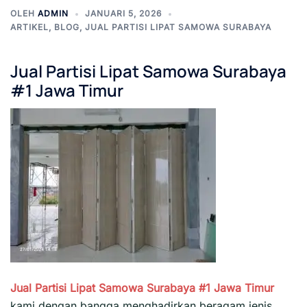
OLEH
ADMIN
JANUARI 5, 2026
ARTIKEL
,
BLOG
,
JUAL PARTISI LIPAT SAMOWA SURABAYA
Jual Partisi Lipat Samowa Surabaya
#1 Jawa Timur
Jual Partisi Lipat Samowa Surabaya #1
Jawa Timur
kami dengan bangga menghadirkan beragam jenis