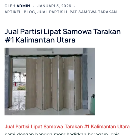
OLEH
ADMIN
JANUARI 5, 2026
ARTIKEL
,
BLOG
,
JUAL PARTISI LIPAT SAMOWA TARAKAN
Jual Partisi Lipat Samowa Tarakan
#1 Kalimantan Utara
Jual Partisi Lipat Samowa Tarakan #1
Kalimantan Utara
kami dengan bangga menghadirkan beragam jenis