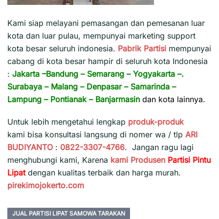
Kami siap melayani pemasangan dan pemesanan luar
kota dan luar pulau, mempunyai marketing support
kota besar seluruh indonesia.
Pabrik Partisi
mempunyai
cabang di kota besar hampir di seluruh kota Indonesia
:
Jakarta
–
Bandung
–
Semarang
–
Yogyakarta
–.
Surabaya
–
Malang
–
Denpasar
–
Samarinda
–
Lampung
–
Pontianak
–
Banjarmasin
dan kota lainnya.
Untuk lebih mengetahui lengkap
produk-produk
kami bisa konsultasi langsung di nomer wa / tlp
ARI
BUDIYANTO
:
0822-3307-4766
. Jangan ragu lagi
menghubungi kami, Karena
kami
Produsen
Partisi Pintu
Lipat
dengan kualitas terbaik dan harga murah.
pirekimojokerto.com
JUAL PARTISI LIPAT SAMOWA TARAKAN