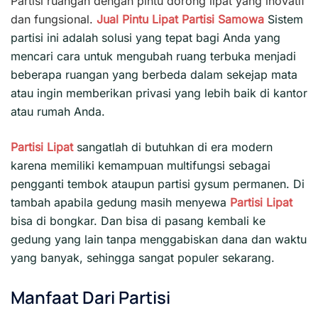
Partisi ruangan dengan pintu dorong lipat yang inovatif
dan fungsional.
Jual Pintu Lipat
Partisi
Samowa
Sistem
partisi ini adalah solusi yang tepat bagi Anda yang
mencari cara untuk mengubah ruang terbuka menjadi
beberapa ruangan yang berbeda dalam sekejap mata
atau ingin memberikan privasi yang lebih baik di kantor
atau rumah Anda.
Partisi Lipat
sangatlah di butuhkan di era modern
karena memiliki kemampuan multifungsi sebagai
pengganti tembok ataupun partisi gysum permanen. Di
tambah apabila gedung masih menyewa
Partisi Lipat
bisa di bongkar. Dan bisa di pasang kembali ke
gedung yang lain tanpa menggabiskan dana dan waktu
yang banyak, sehingga sangat populer sekarang.
Manfaat Dari Partisi