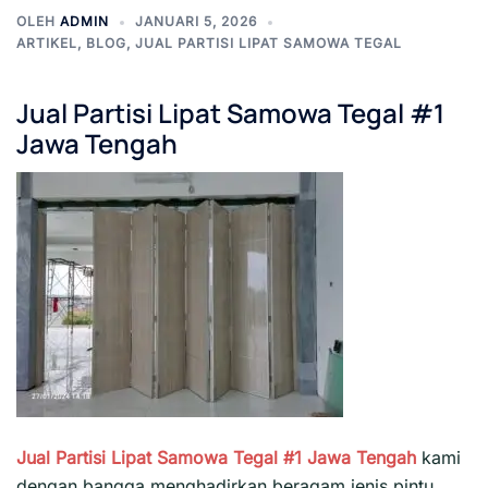
OLEH
ADMIN
JANUARI 5, 2026
ARTIKEL
,
BLOG
,
JUAL PARTISI LIPAT SAMOWA TEGAL
Jual Partisi Lipat Samowa Tegal #1
Jawa
Tengah
Jual Partisi Lipat Samowa Tegal #1
Jawa Tengah
kami
dengan bangga menghadirkan beragam jenis pintu