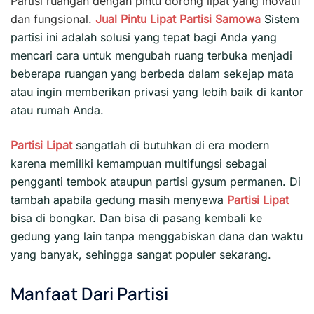
Partisi ruangan dengan pintu dorong lipat yang inovatif
dan fungsional.
Jual Pintu Lipat
Partisi
Samowa
Sistem
partisi ini adalah solusi yang tepat bagi Anda yang
mencari cara untuk mengubah ruang terbuka menjadi
beberapa ruangan yang berbeda dalam sekejap mata
atau ingin memberikan privasi yang lebih baik di kantor
atau rumah Anda.
Partisi Lipat
sangatlah di butuhkan di era modern
karena memiliki kemampuan multifungsi sebagai
pengganti tembok ataupun partisi gysum permanen. Di
tambah apabila gedung masih menyewa
Partisi Lipat
bisa di bongkar. Dan bisa di pasang kembali ke
gedung yang lain tanpa menggabiskan dana dan waktu
yang banyak, sehingga sangat populer sekarang.
Manfaat Dari Partisi