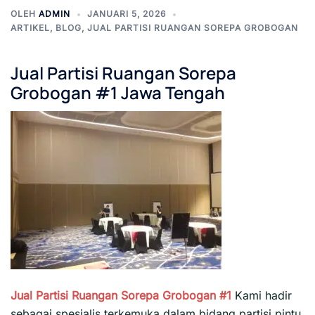
OLEH
ADMIN
JANUARI 5, 2026
ARTIKEL
,
BLOG
,
JUAL PARTISI RUANGAN SOREPA GROBOGAN
Jual Partisi Ruangan Sorepa
Grobogan #1 Jawa Tengah
Jual Partisi Ruangan Sorepa Grobogan #1
Kami hadir
sebagai spesialis terkemuka dalam bidang partisi pintu