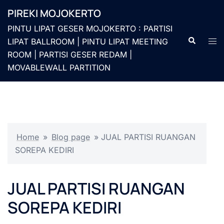
Langsung
PIREKI MOJOKERTO
ke
PINTU LIPAT GESER MOJOKERTO : PARTISI
isi
Cari
Men
LIPAT BALLROOM | PINTU LIPAT MEETING
togg
ROOM | PARTISI GESER REDAM |
MOVABLEWALL PARTITION
Home
»
Blog page
»
JUAL PARTISI RUANGAN
SOREPA KEDIRI
JUAL PARTISI RUANGAN
SOREPA KEDIRI