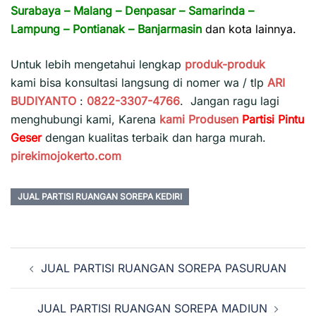
Surabaya
–
Malang
–
Denpasar
–
Samarinda
–
Lampung
–
Pontianak
–
Banjarmasin
dan kota lainnya.
Untuk lebih mengetahui lengkap
produk-produk
kami bisa konsultasi langsung di nomer wa / tlp
ARI
BUDIYANTO
:
0822-3307-4766
. Jangan ragu lagi
menghubungi kami, Karena
kami
Produsen
Partisi Pintu
Geser
dengan kualitas terbaik dan harga murah.
pirekimojokerto.com
JUAL PARTISI RUANGAN SOREPA KEDIRI
Navigasi
JUAL PARTISI RUANGAN SOREPA PASURUAN
Tulisan
JUAL PARTISI RUANGAN SOREPA MADIUN