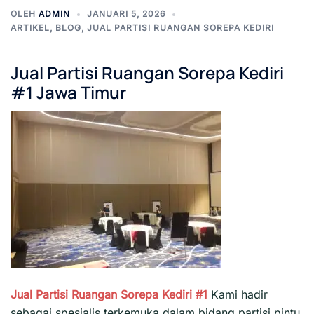
OLEH
ADMIN
JANUARI 5, 2026
ARTIKEL
,
BLOG
,
JUAL PARTISI RUANGAN SOREPA KEDIRI
Jual Partisi Ruangan Sorepa Kediri
#1 Jawa Timur
Jual Partisi Ruangan Sorepa Kediri #1
Kami hadir
sebagai spesialis terkemuka dalam bidang partisi pintu