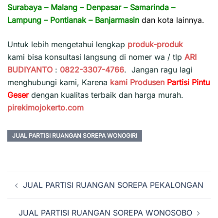
Surabaya
–
Malang
–
Denpasar
–
Samarinda
–
Lampung
–
Pontianak
–
Banjarmasin
dan kota lainnya.
Untuk lebih mengetahui lengkap
produk-produk
kami bisa konsultasi langsung di nomer wa / tlp
ARI
BUDIYANTO
:
0822-3307-4766
. Jangan ragu lagi
menghubungi kami, Karena
kami
Produsen
Partisi Pintu
Geser
dengan kualitas terbaik dan harga murah.
pirekimojokerto.com
JUAL PARTISI RUANGAN SOREPA WONOGIRI
Navigasi
JUAL PARTISI RUANGAN SOREPA PEKALONGAN
Tulisan
JUAL PARTISI RUANGAN SOREPA WONOSOBO