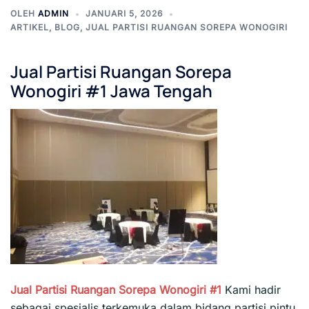
OLEH
ADMIN
JANUARI 5, 2026
ARTIKEL
,
BLOG
,
JUAL PARTISI RUANGAN SOREPA WONOGIRI
Jual Partisi Ruangan Sorepa
Wonogiri #1 Jawa Tengah
Jual Partisi Ruangan Sorepa Wonogiri #1
Kami hadir
sebagai spesialis terkemuka dalam bidang partisi pintu