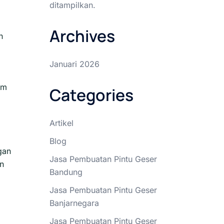
ditampilkan.
Archives
n
Januari 2026
am
Categories
Artikel
Blog
gan
Jasa Pembuatan Pintu Geser
rn
Bandung
Jasa Pembuatan Pintu Geser
Banjarnegara
Jasa Pembuatan Pintu Geser