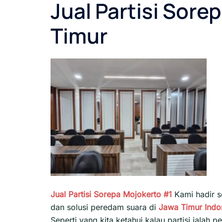
Jual Partisi Sor
Timur
Jual Partisi Sorepa Mojokerto #1
Kami hadir s
dan solusi peredam suara di
Jawa Timur
Indo
Seperti yang kita ketahui kalau partisi iala