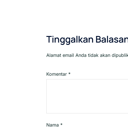
Tinggalkan Balasa
Alamat email Anda tidak akan dipubli
Komentar
*
Nama
*