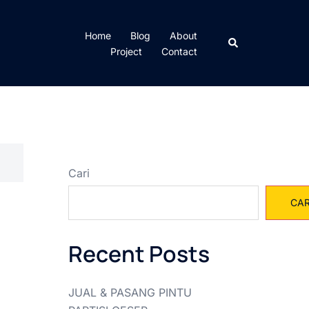
Home
Blog
About
Cari
Project
Contact
Cari
CAR
Recent Posts
JUAL & PASANG PINTU