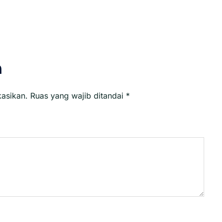
n
kasikan.
Ruas yang wajib ditandai
*