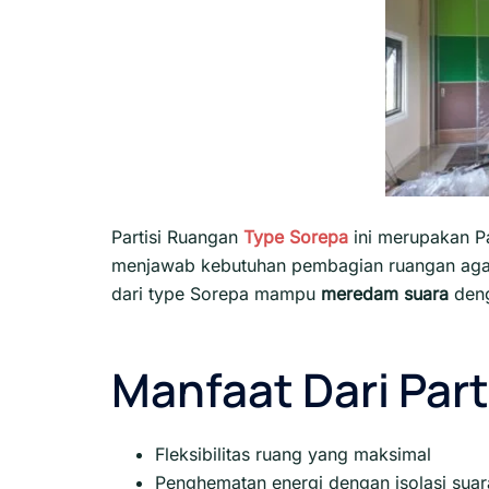
Partisi Ruangan
Type Sorepa
ini merupakan P
menjawab kebutuhan pembagian ruangan agar 
dari type Sorepa mampu
meredam suara
den
Manfaat Dari Part
Fleksibilitas ruang yang maksimal
Penghematan energi dengan isolasi suara