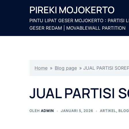
Langsung
PIREKI MOJOKERTO
ke
isi
PINTU LIPAT GESER MOJOKERTO : PARTISI L
GESER REDAM | MOVABLEWALL PARTITION
Home
»
Blog page
»
JUAL PARTISI SOR
JUAL PARTISI
OLEH
ADMIN
JANUARI 5, 2026
ARTIKEL
,
BLOG