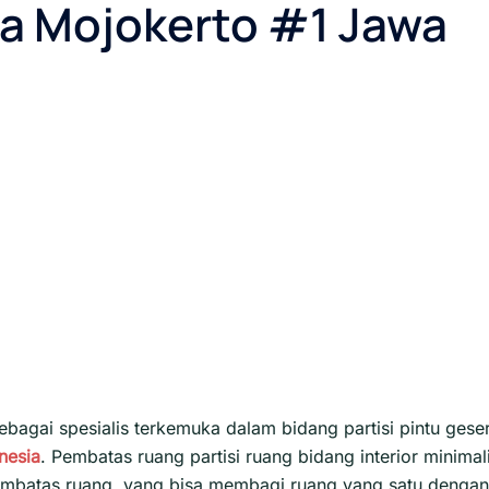
epa Mojokerto #1 Jawa
ebagai spesialis terkemuka dalam bidang partisi pintu geser
nesia
. Pembatas ruang partisi ruang bidang interior minimal
h pembatas ruang, yang bisa membagi ruang yang satu dengan