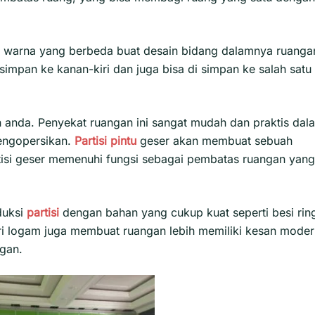
an warna yang berbeda buat desain bidang dalamnya ruanga
simpan ke kanan-kiri dan juga bisa di simpan ke salah satu
 anda. Penyekat ruangan ini sangat mudah dan praktis dal
engopersikan.
Partisi pintu
geser akan membuat sebuah
isi geser
memenuhi fungsi sebagai pembatas ruangan yang
duksi
partisi
dengan bahan yang cukup kuat seperti besi rin
ari logam juga membuat ruangan lebih memiliki kesan mode
gan.