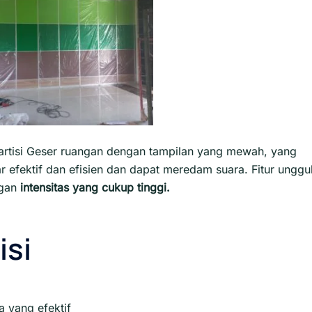
artisi Geser ruangan dengan tampilan yang mewah, yang
efektif dan efisien dan dapat meredam suara. Fitur unggu
gan
intensitas yang cukup tinggi.
isi
 yang efektif