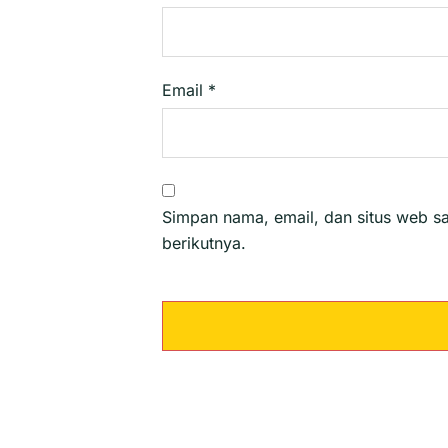
Email
*
Simpan nama, email, dan situs web s
berikutnya.