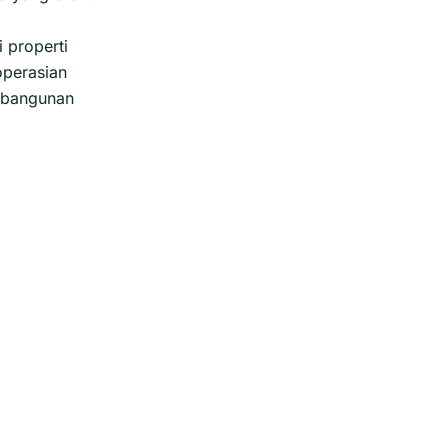
 properti
perasian
s bangunan