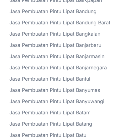
Jasa Pembuatan Pintu Lipat Bandung
Jasa Pembuatan Pintu Lipat Bandung Barat
Jasa Pembuatan Pintu Lipat Bangkalan
Jasa Pembuatan Pintu Lipat Banjarbaru
Jasa Pembuatan Pintu Lipat Banjarmasin
Jasa Pembuatan Pintu Lipat Banjarnegara
Jasa Pembuatan Pintu Lipat Bantul
Jasa Pembuatan Pintu Lipat Banyumas
Jasa Pembuatan Pintu Lipat Banyuwangi
Jasa Pembuatan Pintu Lipat Batam
Jasa Pembuatan Pintu Lipat Batang
Jasa Pembuatan Pintu Lipat Batu