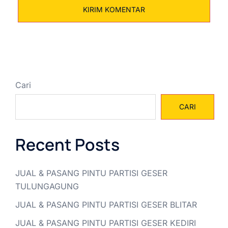
Cari
CARI
Recent Posts
JUAL & PASANG PINTU PARTISI GESER
TULUNGAGUNG
JUAL & PASANG PINTU PARTISI GESER BLITAR
JUAL & PASANG PINTU PARTISI GESER KEDIRI