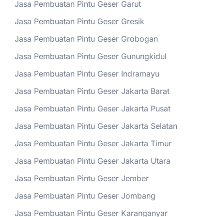
Jasa Pembuatan Pintu Geser Garut
Jasa Pembuatan Pintu Geser Gresik
Jasa Pembuatan Pintu Geser Grobogan
Jasa Pembuatan Pintu Geser Gunungkidul
Jasa Pembuatan Pintu Geser Indramayu
Jasa Pembuatan Pintu Geser Jakarta Barat
Jasa Pembuatan Pintu Geser Jakarta Pusat
Jasa Pembuatan Pintu Geser Jakarta Selatan
Jasa Pembuatan Pintu Geser Jakarta Timur
Jasa Pembuatan Pintu Geser Jakarta Utara
Jasa Pembuatan Pintu Geser Jember
Jasa Pembuatan Pintu Geser Jombang
Jasa Pembuatan Pintu Geser Karanganyar