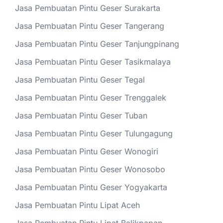
Jasa Pembuatan Pintu Geser Surakarta
Jasa Pembuatan Pintu Geser Tangerang
Jasa Pembuatan Pintu Geser Tanjungpinang
Jasa Pembuatan Pintu Geser Tasikmalaya
Jasa Pembuatan Pintu Geser Tegal
Jasa Pembuatan Pintu Geser Trenggalek
Jasa Pembuatan Pintu Geser Tuban
Jasa Pembuatan Pintu Geser Tulungagung
Jasa Pembuatan Pintu Geser Wonogiri
Jasa Pembuatan Pintu Geser Wonosobo
Jasa Pembuatan Pintu Geser Yogyakarta
Jasa Pembuatan Pintu Lipat Aceh
Jasa Pembuatan Pintu Lipat Balikpapan