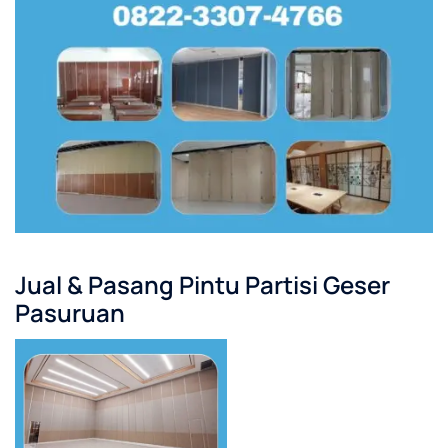
Jual & Pasang Pintu Partisi Geser
Pasuruan