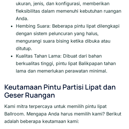
ukuran, jenis, dan konfigurasi, memberikan
fleksibilitas dalam memenuhi kebutuhan ruangan
Anda.
Hembing Suara: Beberapa pintu lipat dilengkapi
dengan sistem peluncuran yang halus,
mengurangi suara bising ketika dibuka atau
ditutup.
Kualitas Tahan Lama: Dibuat dari bahan
berkualitas tinggi, pintu lipat Balikpapan tahan
lama dan memerlukan perawatan minimal.
Keutamaan Pintu Partisi Lipat dan
Geser Ruangan
Kami mitra terpercaya untuk memilih pintu lipat
Ballroom. Mengapa Anda harus memilih kami? Berikut
adalah beberapa keutamaan kami: