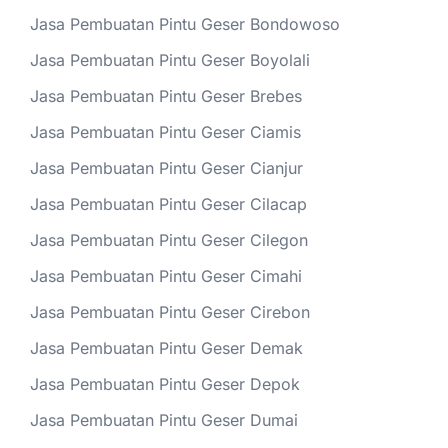
Jasa Pembuatan Pintu Geser Bondowoso
Jasa Pembuatan Pintu Geser Boyolali
Jasa Pembuatan Pintu Geser Brebes
Jasa Pembuatan Pintu Geser Ciamis
Jasa Pembuatan Pintu Geser Cianjur
Jasa Pembuatan Pintu Geser Cilacap
Jasa Pembuatan Pintu Geser Cilegon
Jasa Pembuatan Pintu Geser Cimahi
Jasa Pembuatan Pintu Geser Cirebon
Jasa Pembuatan Pintu Geser Demak
Jasa Pembuatan Pintu Geser Depok
Jasa Pembuatan Pintu Geser Dumai