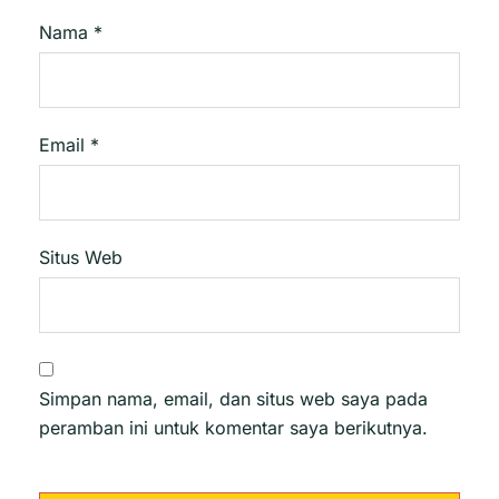
Nama
*
Email
*
Situs Web
Simpan nama, email, dan situs web saya pada
peramban ini untuk komentar saya berikutnya.