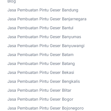
Blog
Jasa Pembuatan Pintu Geser Bandung
Jasa Pembuatan Pintu Geser Banjarnegara
Jasa Pembuatan Pintu Geser Bantul
Jasa Pembuatan Pintu Geser Banyumas
Jasa Pembuatan Pintu Geser Banyuwangi
Jasa Pembuatan Pintu Geser Batam
Jasa Pembuatan Pintu Geser Batang
Jasa Pembuatan Pintu Geser Bekasi
Jasa Pembuatan Pintu Geser Bengkalis
Jasa Pembuatan Pintu Geser Blitar
Jasa Pembuatan Pintu Geser Bogor
Jasa Pembuatan Pintu Geser Bojonegoro