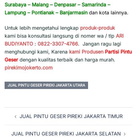
Surabaya
–
Malang
–
Denpasar
–
Samarinda
–
Lampung
–
Pontianak
–
Banjarmasin
dan kota lainnya.
Untuk lebih mengetahui lengkap
produk-produk
kami bisa konsultasi langsung di nomer wa / tlp
ARI
BUDIYANTO
:
0822-3307-4766
. Jangan ragu lagi
menghubungi kami, Karena
kami
Produsen
Partisi Pintu
Geser
dengan kualitas terbaik dan harga murah.
pirekimojokerto.com
JUAL PINTU GESER PIREKI JAKARTA UTARA
Navigasi
JUAL PINTU GESER PIREKI JAKARTA TIMUR
Tulisan
JUAL PINTU GESER PIREKI JAKARTA SELATAN