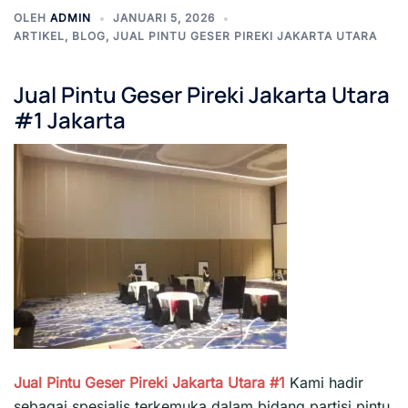
OLEH
ADMIN
JANUARI 5, 2026
ARTIKEL
,
BLOG
,
JUAL PINTU GESER PIREKI JAKARTA UTARA
Jual Pintu Geser Pireki Jakarta Utara
#1 Jakarta
Jual Pintu Geser Pireki Jakarta Utara #1
Kami hadir
sebagai spesialis terkemuka dalam bidang partisi pintu