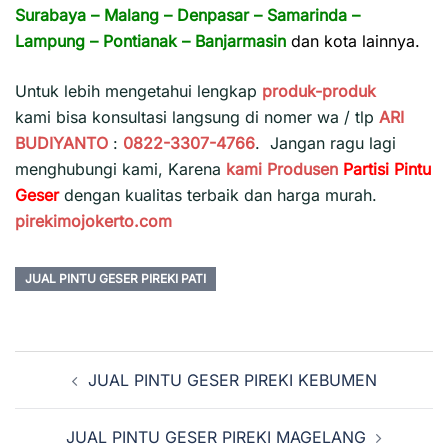
Surabaya
–
Malang
–
Denpasar
–
Samarinda
–
Lampung
–
Pontianak
–
Banjarmasin
dan kota lainnya.
Untuk lebih mengetahui lengkap
produk-produk
kami bisa konsultasi langsung di nomer wa / tlp
ARI
BUDIYANTO
:
0822-3307-4766
. Jangan ragu lagi
menghubungi kami, Karena
kami
Produsen
Partisi Pintu
Geser
dengan kualitas terbaik dan harga murah.
pirekimojokerto.com
JUAL PINTU GESER PIREKI PATI
Navigasi
JUAL PINTU GESER PIREKI KEBUMEN
Tulisan
JUAL PINTU GESER PIREKI MAGELANG