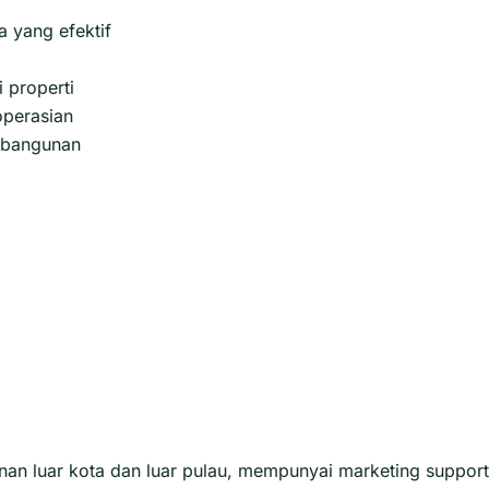
 yang efektif
 properti
perasian
s bangunan
n luar kota dan luar pulau, mempunyai marketing support