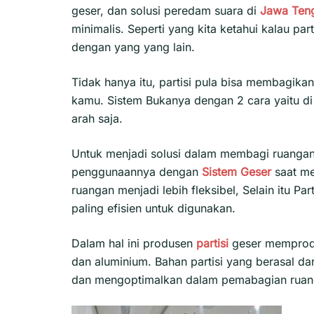
geser, dan solusi peredam suara di
Jawa Ten
minimalis. Seperti yang kita ketahui kalau pa
dengan yang yang lain.
Tidak hanya itu, partisi pula bisa membagik
kamu. Sistem Bukanya dengan 2 cara yaitu di 
arah saja.
Untuk menjadi solusi dalam membagi ruangan
penggunaannya dengan
Sistem Geser
saat m
ruangan menjadi lebih fleksibel, Selain itu Part
paling efisien untuk digunakan.
Dalam hal ini produsen
partisi
geser mempro
dan aluminium. Bahan partisi yang berasal d
dan mengoptimalkan dalam pemabagian ruan