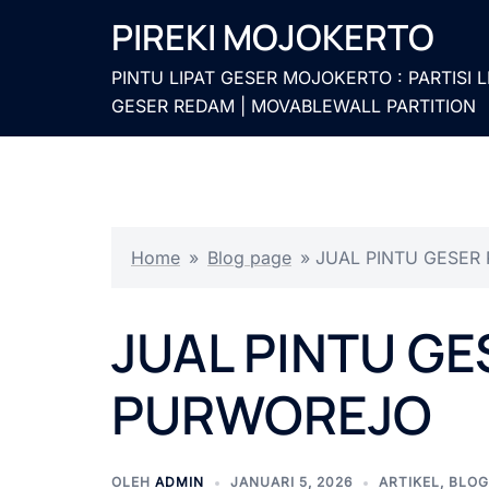
Langsung
PIREKI MOJOKERTO
ke
isi
PINTU LIPAT GESER MOJOKERTO : PARTISI L
GESER REDAM | MOVABLEWALL PARTITION
Home
»
Blog page
»
JUAL PINTU GESER
JUAL PINTU GE
PURWOREJO
OLEH
ADMIN
JANUARI 5, 2026
ARTIKEL
,
BLOG