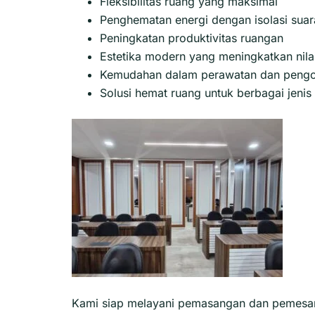
Fleksibilitas ruang yang maksimal
Penghematan energi dengan isolasi suara
Peningkatan produktivitas ruangan
Estetika modern yang meningkatkan nilai
Kemudahan dalam perawatan dan pengo
Solusi hemat ruang untuk berbagai jeni
Kami siap melayani pemasangan dan pemesana