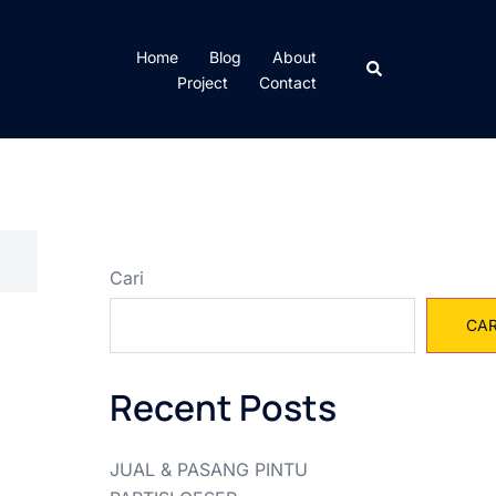
Home
Blog
About
Cari
Project
Contact
Cari
CAR
Recent Posts
JUAL & PASANG PINTU