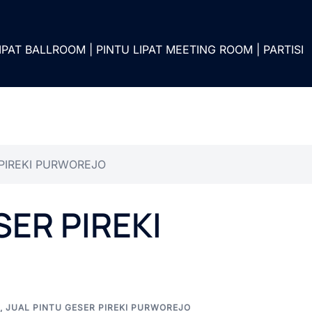
IPAT BALLROOM | PINTU LIPAT MEETING ROOM | PARTISI
 PIREKI PURWOREJO
SER PIREKI
,
JUAL PINTU GESER PIREKI PURWOREJO