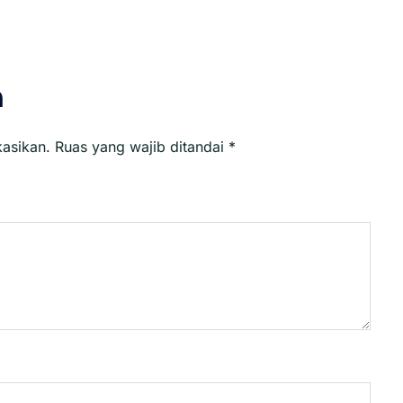
n
kasikan.
Ruas yang wajib ditandai
*