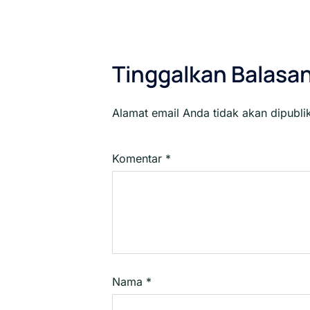
Tinggalkan Balasa
Alamat email Anda tidak akan dipubli
Komentar
*
Nama
*