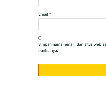
Email
*
Simpan nama, email, dan situs web s
berikutnya.