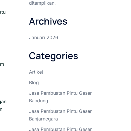
ditampilkan.
atu
Archives
Januari 2026
Categories
am
Artikel
Blog
Jasa Pembuatan Pintu Geser
Bandung
gan
rn
Jasa Pembuatan Pintu Geser
Banjarnegara
Jasa Pembuatan Pintu Geser