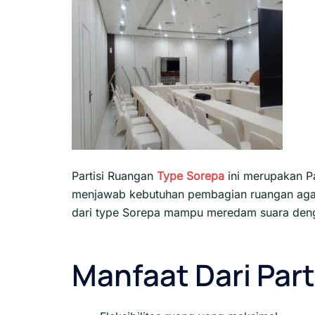
Partisi Ruangan
Type Sorepa
ini merupakan P
menjawab kebutuhan pembagian ruangan agar 
dari type Sorepa mampu meredam suara de
Manfaat Dari Part