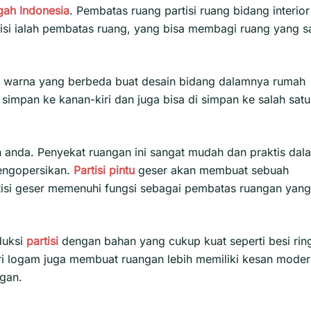
gah
Indonesia
. Pembatas ruang partisi ruang bidang interior
rtisi ialah pembatas ruang, yang bisa membagi ruang yang s
an warna yang berbeda buat desain bidang dalamnya rumah
simpan ke kanan-kiri dan juga bisa di simpan ke salah satu
 anda. Penyekat ruangan ini sangat mudah dan praktis dal
engopersikan.
Partisi pintu
geser akan membuat sebuah
isi geser
memenuhi fungsi sebagai pembatas ruangan yang
duksi
partisi
dengan bahan yang cukup kuat seperti besi rin
ari logam juga membuat ruangan lebih memiliki kesan mode
gan.