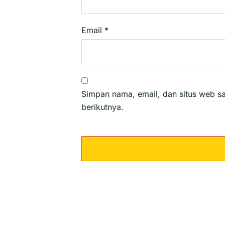
Email
*
Simpan nama, email, dan situs web s
berikutnya.