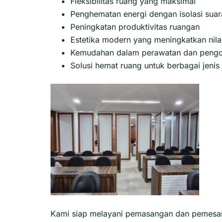
Fleksibilitas ruang yang maksimal
Penghematan energi dengan isolasi suara
Peningkatan produktivitas ruangan
Estetika modern yang meningkatkan nilai
Kemudahan dalam perawatan dan pengo
Solusi hemat ruang untuk berbagai jeni
Kami siap melayani pemasangan dan pemesana