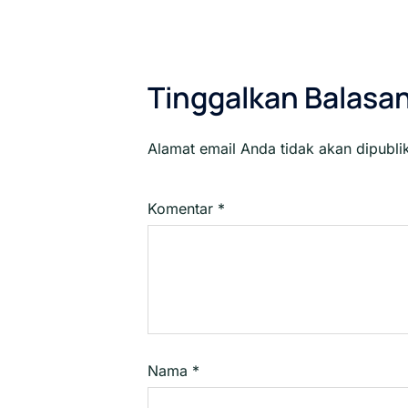
Tinggalkan Balasa
Alamat email Anda tidak akan dipubli
Komentar
*
Nama
*