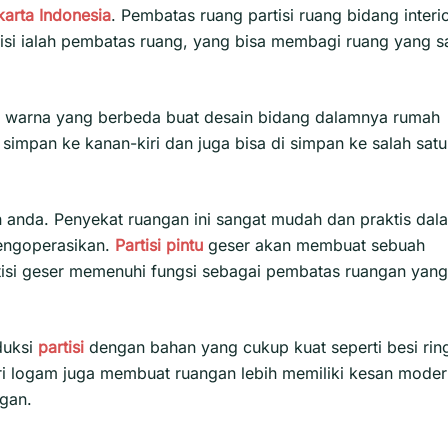
karta
Indonesia
. Pembatas ruang partisi ruang bidang interi
rtisi ialah pembatas ruang, yang bisa membagi ruang yang s
an warna yang berbeda buat desain bidang dalamnya rumah
simpan ke kanan-kiri dan juga bisa di simpan ke salah satu
 anda. Penyekat ruangan ini sangat mudah dan praktis dal
engoperasikan.
Partisi pintu
geser akan membuat sebuah
isi geser
memenuhi fungsi sebagai pembatas ruangan yang
duksi
partisi
dengan bahan yang cukup kuat seperti besi rin
ari logam juga membuat ruangan lebih memiliki kesan mode
gan.