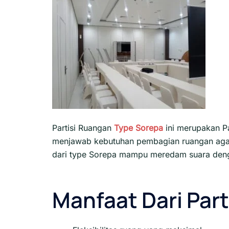
Partisi Ruangan
Type Sorepa
ini merupakan P
menjawab kebutuhan pembagian ruangan agar 
dari type Sorepa mampu meredam suara de
Manfaat Dari Part