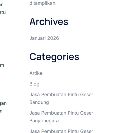
ditampilkan.
or
atu
Archives
Januari 2026
Categories
am
Artikel
Blog
Jasa Pembuatan Pintu Geser
Bandung
gan
rn
Jasa Pembuatan Pintu Geser
Banjarnegara
Jasa Pembuatan Pintu Geser