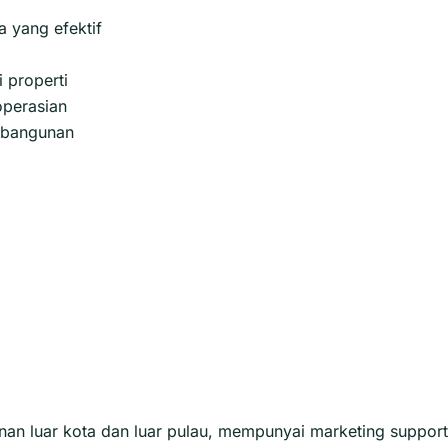
 yang efektif
 properti
perasian
s bangunan
n luar kota dan luar pulau, mempunyai marketing support