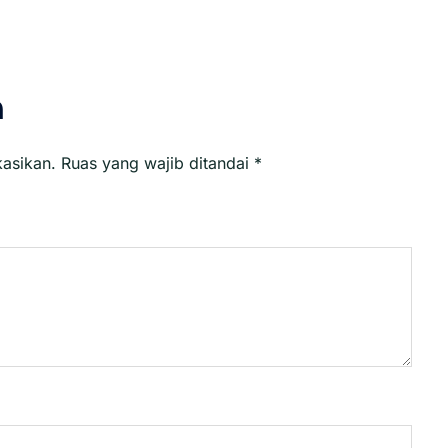
n
kasikan.
Ruas yang wajib ditandai
*