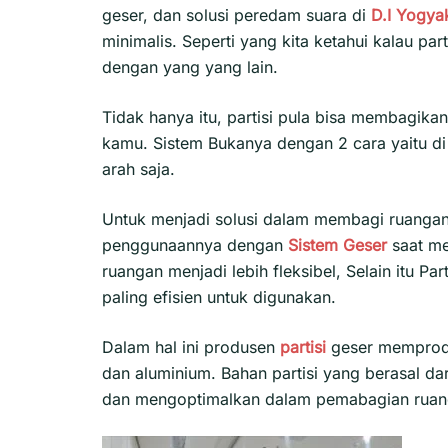
geser, dan solusi peredam suara di
D.I Yogya
minimalis. Seperti yang kita ketahui kalau pa
dengan yang yang lain.
Tidak hanya itu, partisi pula bisa membagik
kamu. Sistem Bukanya dengan 2 cara yaitu di 
arah saja.
Untuk menjadi solusi dalam membagi ruangan
penggunaannya dengan
Sistem Geser
saat m
ruangan menjadi lebih fleksibel, Selain itu Part
paling efisien untuk digunakan.
Dalam hal ini produsen
partisi
geser mempro
dan aluminium. Bahan partisi yang berasal d
dan mengoptimalkan dalam pemabagian ruan