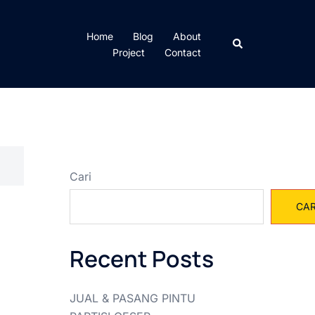
Home
Blog
About
Cari
Project
Contact
Cari
CAR
Recent Posts
JUAL & PASANG PINTU