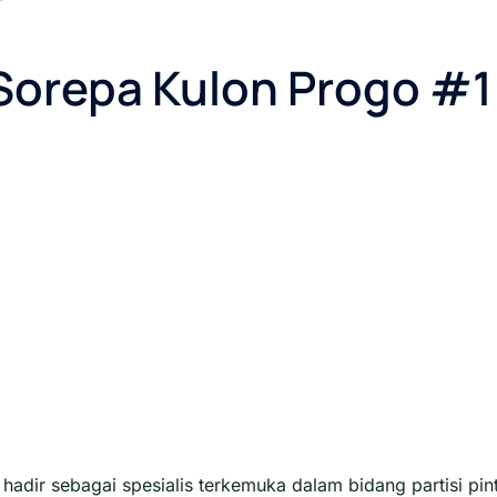
 Sorepa Kulon Progo #1
hadir sebagai spesialis terkemuka dalam bidang partisi pin