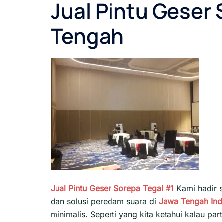
Jual Pintu Geser
Tengah
Jual Pintu Geser Sorepa Tegal #1
Kami hadir s
dan solusi peredam suara di
Jawa Tengah
In
minimalis. Seperti yang kita ketahui kalau pa