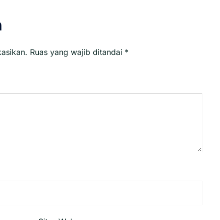
n
kasikan.
Ruas yang wajib ditandai
*