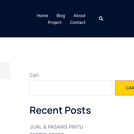
Home
Blog
About
Cari
Project
Contact
Cari
CAR
Recent Posts
JUAL & PASANG PINTU