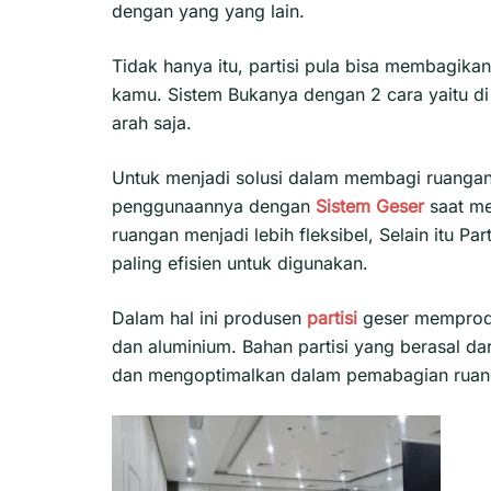
dengan yang yang lain.
Tidak hanya itu, partisi pula bisa membagik
kamu. Sistem Bukanya dengan 2 cara yaitu di 
arah saja.
Untuk menjadi solusi dalam membagi ruangan
penggunaannya dengan
Sistem Geser
saat m
ruangan menjadi lebih fleksibel, Selain itu Part
paling efisien untuk digunakan.
Dalam hal ini produsen
partisi
geser mempro
dan aluminium. Bahan partisi yang berasal d
dan mengoptimalkan dalam pemabagian ruan