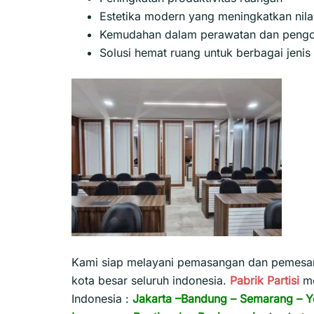
Estetika modern yang meningkatkan nilai
Kemudahan dalam perawatan dan pengo
Solusi hemat ruang untuk berbagai jeni
Kami siap melayani pemasangan dan pemesana
kota besar seluruh indonesia.
Pabrik Partisi
m
Indonesia :
Jakarta
–
Bandung
–
Semarang
–
Y