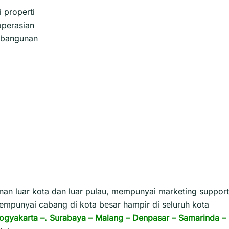
 properti
perasian
s bangunan
n luar kota dan luar pulau, mempunyai marketing support
empunyai cabang di kota besar hampir di seluruh kota
ogyakarta
–.
Surabaya
–
Malang
–
Denpasar
–
Samarinda
–