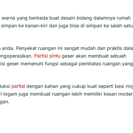
an warna yang berbeda buat desain bidang dalamnya rumah
simpan ke kanan-kiri dan juga bisa di simpan ke salah satu
 anda. Penyekat ruangan ini sangat mudah dan praktis dal
engoperasikan.
Partisi pintu
geser akan membuat sebuah
isi geser
memenuhi fungsi sebagai pembatas ruangan yang
duksi
partisi
dengan bahan yang cukup kuat seperti besi rin
ari logam juga membuat ruangan lebih memiliki kesan mode
gan.