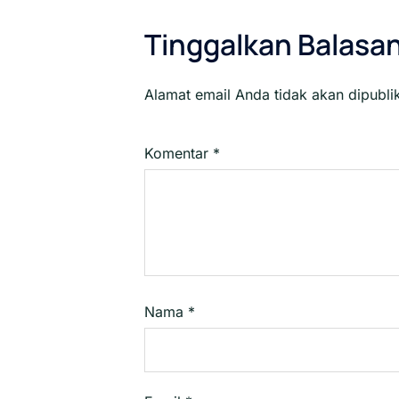
Tinggalkan Balasa
Alamat email Anda tidak akan dipubli
Komentar
*
Nama
*