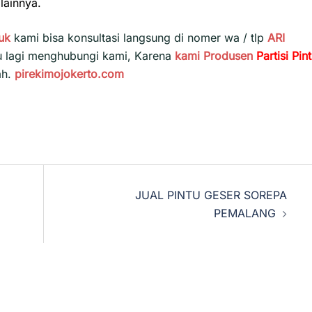
lainnya.
uk
kami bisa konsultasi langsung di nomer wa / tlp
ARI
u lagi menghubungi kami, Karena
kami
Produsen
Partisi Pin
ah.
pirekimojokerto.com
JUAL PINTU GESER SOREPA
PEMALANG