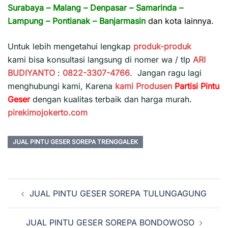
Surabaya
–
Malang
–
Denpasar
–
Samarinda
–
Lampung
–
Pontianak
–
Banjarmasin
dan kota lainnya.
Untuk lebih mengetahui lengkap
produk-produk
kami bisa konsultasi langsung di nomer wa / tlp
ARI
BUDIYANTO
:
0822-3307-4766
. Jangan ragu lagi
menghubungi kami, Karena
kami
Produsen
Partisi Pintu
Geser
dengan kualitas terbaik dan harga murah.
pirekimojokerto.com
JUAL PINTU GESER SOREPA TRENGGALEK
Navigasi
JUAL PINTU GESER SOREPA TULUNGAGUNG
Tulisan
JUAL PINTU GESER SOREPA BONDOWOSO