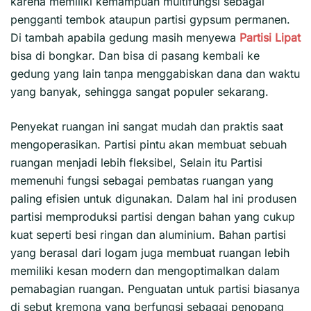
karena memiliki kemampuan multifungsi sebagai
pengganti tembok ataupun partisi gypsum permanen.
Di tambah apabila gedung masih menyewa
Partisi Lipat
bisa di bongkar. Dan bisa di pasang kembali ke
gedung yang lain tanpa menggabiskan dana dan waktu
yang banyak, sehingga sangat populer sekarang.
Penyekat ruangan ini sangat mudah dan praktis saat
mengoperasikan. Partisi pintu akan membuat sebuah
ruangan menjadi lebih fleksibel, Selain itu Partisi
memenuhi fungsi sebagai pembatas ruangan yang
paling efisien untuk digunakan. Dalam hal ini produsen
partisi memproduksi partisi dengan bahan yang cukup
kuat seperti besi ringan dan aluminium. Bahan partisi
yang berasal dari logam juga membuat ruangan lebih
memiliki kesan modern dan mengoptimalkan dalam
pemabagian ruangan. Penguatan untuk partisi biasanya
di sebut kremona yang berfungsi sebagai penopang