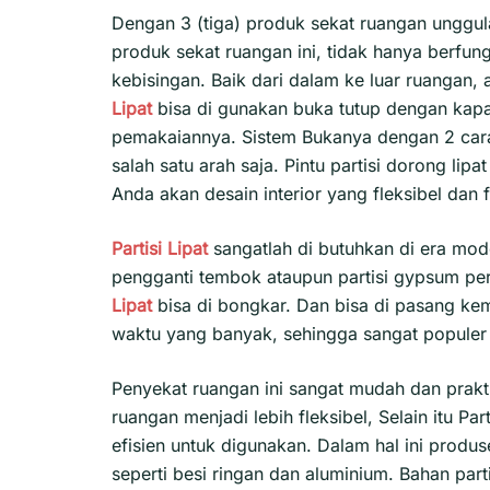
Dengan 3 (tiga) produk sekat ruangan unggu
produk sekat ruangan ini, tidak hanya berf
kebisingan. Baik dari dalam ke luar ruangan,
Lipat
bisa di gunakan buka tutup dengan kapas
pemakaiannya. Sistem Bukanya dengan 2 cara 
salah satu arah saja. Pintu partisi dorong li
Anda akan desain interior yang fleksibel dan 
Partisi Lipat
sangatlah di butuhkan di era mod
pengganti tembok ataupun partisi gypsum p
Lipat
bisa di bongkar. Dan bisa di pasang ke
waktu yang banyak, sehingga sangat populer
Penyekat ruangan ini sangat mudah dan prakt
ruangan menjadi lebih fleksibel, Selain itu P
efisien untuk digunakan. Dalam hal ini produ
seperti besi ringan dan aluminium. Bahan par