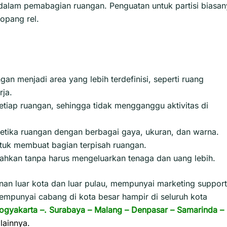
alam pemabagian ruangan. Penguatan untuk partisi biasan
opang rel.
an menjadi area yang lebih terdefinisi, seperti ruang
rja.
setiap ruangan, sehingga tidak mengganggu aktivitas di
etika ruangan dengan berbagai gaya, ukuran, dan warna.
tuk membuat bagian terpisah ruangan.
dahkan tanpa harus mengeluarkan tenaga dan uang lebih.
n luar kota dan luar pulau, mempunyai marketing support
empunyai cabang di kota besar hampir di seluruh kota
ogyakarta
–.
Surabaya
–
Malang
–
Denpasar
–
Samarinda
–
lainnya.