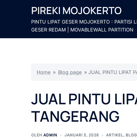
Langsung
PIREKI MOJOKERTO
ke
isi
PINTU LIPAT GESER MOJOKERTO : PARTISI L
GESER REDAM | MOVABLEWALL PARTITION
Home
»
Blog page
»
JUAL PINTU LIPAT 
JUAL PINTU LIP
TANGERANG
OLEH
ADMIN
JANUARI 5, 2026
ARTIKEL
,
BLOG