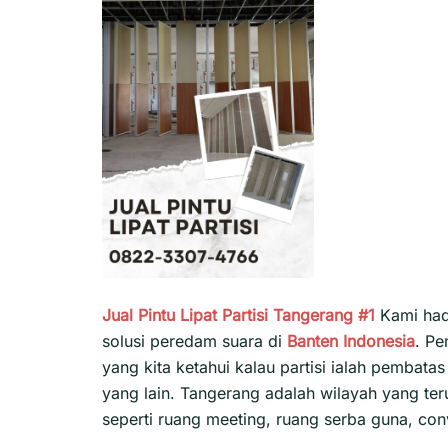
Jual Pintu Lipat Partisi Tangerang #1
Kami had
solusi peredam suara di
Banten
Indonesia
. Pe
yang kita ketahui kalau partisi ialah pembat
yang lain. Tangerang adalah wilayah yang te
seperti ruang meeting, ruang serba guna, conve