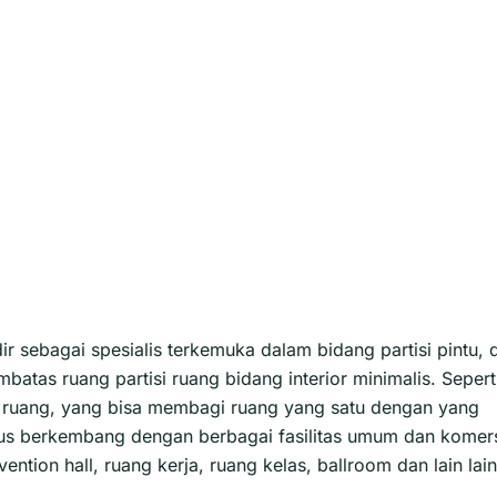
ir sebagai spesialis terkemuka dalam bidang partisi pintu, 
mbatas ruang partisi ruang bidang interior minimalis. Sepert
as ruang, yang bisa membagi ruang yang satu dengan yang
rus berkembang dengan berbagai fasilitas umum dan komers
ntion hall, ruang kerja, ruang kelas, ballroom dan lain lain