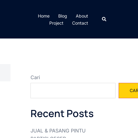
Home
Blog
About
Cari
Project
Contact
Cari
CAR
Recent Posts
JUAL & PASANG PINTU