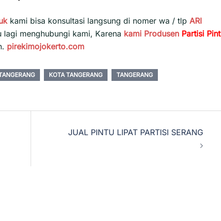
uk
kami bisa konsultasi langsung di nomer wa / tlp
ARI
u lagi menghubungi kami, Karena
kami
Produsen
Partisi Pin
h.
pirekimojokerto.com
 TANGERANG
KOTA TANGERANG
TANGERANG
JUAL PINTU LIPAT PARTISI SERANG