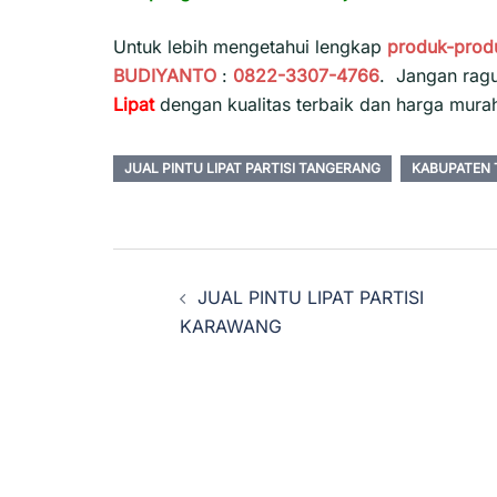
Untuk lebih mengetahui lengkap
produk-prod
BUDIYANTO
:
0822-3307-4766
. Jangan rag
Lipat
dengan kualitas terbaik dan harga mura
JUAL PINTU LIPAT PARTISI TANGERANG
KABUPATEN
Navigasi
JUAL PINTU LIPAT PARTISI
Tulisan
KARAWANG