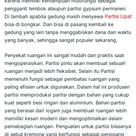
karena memiliki kemampuan multifungsi sebagai
pengganti tembok ataupun partisi gypsum permanen.
Di tambah apabila gedung masih menyewa
Partisi Lipat
bisa di bongkar. Dan bisa di pasang kembali ke
gedung yang lain tanpa menggabiskan dana dan waktu
yang banyak, sehingga sangat populer sekarang.
Penyekat ruangan ini sangat mudah dan praktis saat
mengoperasikan. Partisi pintu akan membuat sebuah
ruangan menjadi lebih fleksibel, Selain itu Partisi
memenuhi fungsi sebagai pembatas ruangan yang
paling efisien untuk digunakan. Dalam hal ini produsen
partisi memproduksi partisi dengan bahan yang cukup
kuat seperti besi ringan dan aluminium. Bahan partisi
yang berasal dari logam juga membuat ruangan lebih
memiliki kesan modern dan mengoptimalkan dalam
pemabagian ruangan. Penguatan untuk partisi biasanya
di sebut kremona yang berfungsi sebagai penopang