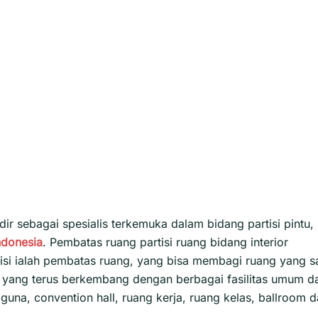
ir sebagai spesialis terkemuka dalam bidang partisi pintu,
ndonesia
. Pembatas ruang partisi ruang bidang interior
rtisi ialah pembatas ruang, yang bisa membagi ruang yang s
h yang terus berkembang dengan berbagai fasilitas umum d
guna, convention hall, ruang kerja, ruang kelas, ballroom 