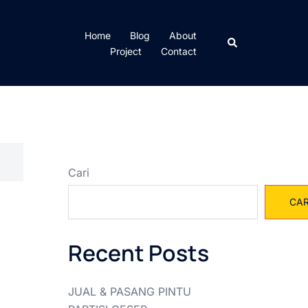
Home
Blog
About
Cari
Project
Contact
Cari
CAR
Recent Posts
JUAL & PASANG PINTU