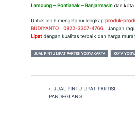
Lampung
–
Pontianak
–
Banjarmasin
dan kota 
Untuk lebih mengetahui lengkap
produk-prod
BUDIYANTO
:
0822-3307-4766
. Jangan rag
Lipat
dengan kualitas terbaik dan harga mura
JUAL PINTU LIPAT PARTISI YOGYAKARTA
KOTA YOGY
Navigasi
JUAL PINTU LIPAT PARTISI
Tulisan
PANDEGLANG