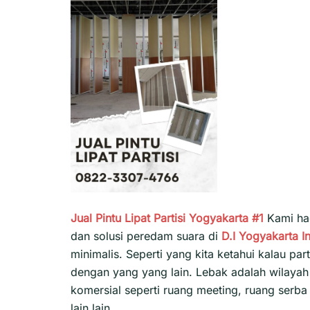
Jual Pintu Lipat Partisi Yogyakarta #1
Kami had
dan solusi peredam suara di
D.I Yogyakarta
I
minimalis. Seperti yang kita ketahui kalau pa
dengan yang yang lain. Lebak adalah wilaya
komersial seperti ruang meeting, ruang serba 
lain lain.