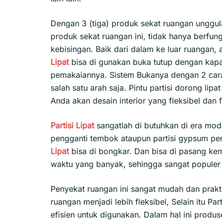
Dengan 3 (tiga) produk sekat ruangan unggu
produk sekat ruangan ini, tidak hanya berf
kebisingan. Baik dari dalam ke luar ruangan,
Lipat
bisa di gunakan buka tutup dengan kapas
pemakaiannya. Sistem Bukanya dengan 2 cara 
salah satu arah saja. Pintu partisi dorong li
Anda akan desain interior yang fleksibel dan 
Partisi Lipat
sangatlah di butuhkan di era mod
pengganti tembok ataupun partisi gypsum p
Lipat
bisa di bongkar. Dan bisa di pasang ke
waktu yang banyak, sehingga sangat populer
Penyekat ruangan ini sangat mudah dan prakt
ruangan menjadi lebih fleksibel, Selain itu P
efisien untuk digunakan. Dalam hal ini produ