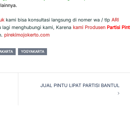
lainnya.
uk
kami bisa konsultasi langsung di nomer wa / tlp
ARI
u lagi menghubungi kami, Karena
kami
Produsen
Partisi Pin
h.
pirekimojokerto.com
AKARTA
YOGYAKARTA
JUAL PINTU LIPAT PARTISI BANTUL