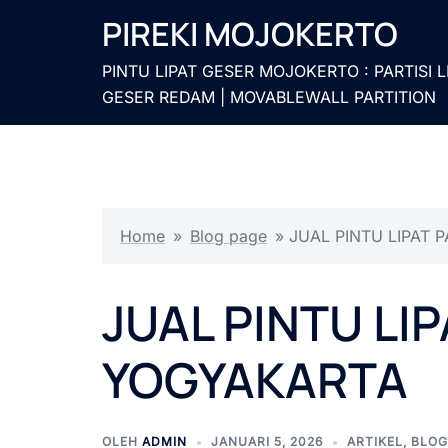
Langsung
PIREKI MOJOKERTO
ke
isi
PINTU LIPAT GESER MOJOKERTO : PARTISI L
GESER REDAM | MOVABLEWALL PARTITION
Home
»
Blog page
»
JUAL PINTU LIPAT 
JUAL PINTU LIP
YOGYAKARTA
OLEH
ADMIN
JANUARI 5, 2026
ARTIKEL
,
BLOG