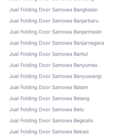
Jual Folding Door Samowa Bangkalan
Jual Folding Door Samowa Banjarbaru
Jual Folding Door Samowa Banjarmasin
Jual Folding Door Samowa Banjarnegara
Jual Folding Door Samowa Bantul
Jual Folding Door Samowa Banyumas
Jual Folding Door Samowa Banyuwangi
Jual Folding Door Samowa Batam
Jual Folding Door Samowa Batang
Jual Folding Door Samowa Batu
Jual Folding Door Samowa Begkalis
Jual Folding Door Samowa Bekasi