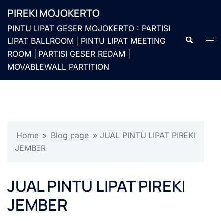
Langsung
PIREKI MOJOKERTO
ke
PINTU LIPAT GESER MOJOKERTO : PARTISI
isi
Cari
Men
LIPAT BALLROOM | PINTU LIPAT MEETING
togg
ROOM | PARTISI GESER REDAM |
MOVABLEWALL PARTITION
Home
»
Blog page
»
JUAL PINTU LIPAT PIREKI
JEMBER
JUAL PINTU LIPAT PIREKI
JEMBER