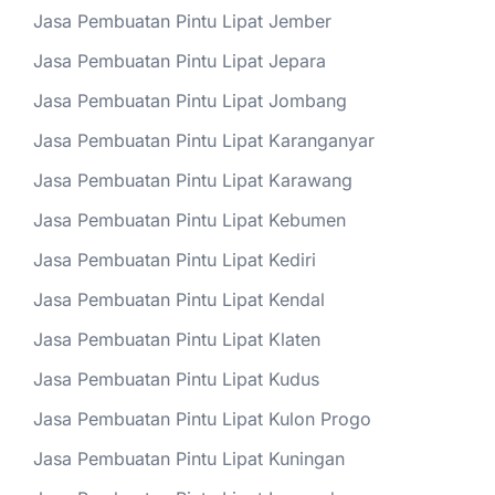
Jasa Pembuatan Pintu Lipat Jember
Jasa Pembuatan Pintu Lipat Jepara
Jasa Pembuatan Pintu Lipat Jombang
Jasa Pembuatan Pintu Lipat Karanganyar
Jasa Pembuatan Pintu Lipat Karawang
Jasa Pembuatan Pintu Lipat Kebumen
Jasa Pembuatan Pintu Lipat Kediri
Jasa Pembuatan Pintu Lipat Kendal
Jasa Pembuatan Pintu Lipat Klaten
Jasa Pembuatan Pintu Lipat Kudus
Jasa Pembuatan Pintu Lipat Kulon Progo
Jasa Pembuatan Pintu Lipat Kuningan