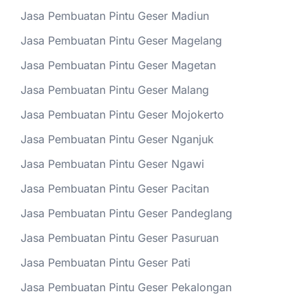
Jasa Pembuatan Pintu Geser Madiun
Jasa Pembuatan Pintu Geser Magelang
Jasa Pembuatan Pintu Geser Magetan
Jasa Pembuatan Pintu Geser Malang
Jasa Pembuatan Pintu Geser Mojokerto
Jasa Pembuatan Pintu Geser Nganjuk
Jasa Pembuatan Pintu Geser Ngawi
Jasa Pembuatan Pintu Geser Pacitan
Jasa Pembuatan Pintu Geser Pandeglang
Jasa Pembuatan Pintu Geser Pasuruan
Jasa Pembuatan Pintu Geser Pati
Jasa Pembuatan Pintu Geser Pekalongan