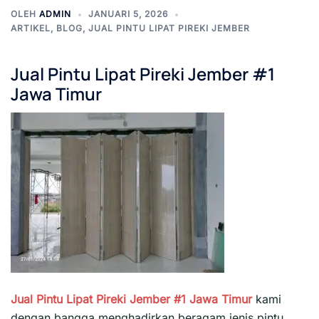
OLEH
ADMIN
JANUARI 5, 2026
ARTIKEL
,
BLOG
,
JUAL PINTU LIPAT PIREKI JEMBER
Jual Pintu Lipat Pireki Jember #1
Jawa Timur
Jual Pintu Lipat Pireki Jember #1
Jawa Timur
kami
dengan bangga menghadirkan beragam jenis pintu