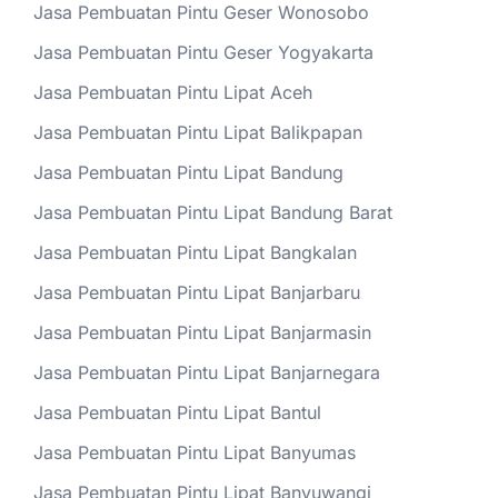
Jasa Pembuatan Pintu Geser Wonosobo
Jasa Pembuatan Pintu Geser Yogyakarta
Jasa Pembuatan Pintu Lipat Aceh
Jasa Pembuatan Pintu Lipat Balikpapan
Jasa Pembuatan Pintu Lipat Bandung
Jasa Pembuatan Pintu Lipat Bandung Barat
Jasa Pembuatan Pintu Lipat Bangkalan
Jasa Pembuatan Pintu Lipat Banjarbaru
Jasa Pembuatan Pintu Lipat Banjarmasin
Jasa Pembuatan Pintu Lipat Banjarnegara
Jasa Pembuatan Pintu Lipat Bantul
Jasa Pembuatan Pintu Lipat Banyumas
Jasa Pembuatan Pintu Lipat Banyuwangi