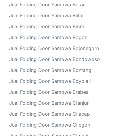
Jual Folding Door Samowa Berau
Jual Folding Door Samowa Blitar
Jual Folding Door Samowa Blora
Jual Folding Door Samowa Bogor
Jual Folding Door Samowa Bojonegoro
Jual Folding Door Samowa Bondowoso
Jual Folding Door Samowa Bontang
Jual Folding Door Samowa Boyolali
Jual Folding Door Samowa Brebes
Jual Folding Door Samowa Cianjur
Jual Folding Door Samowa Cilacap
Jual Folding Door Samowa Cilegon
Jual Folding Door Samowa Cimahi