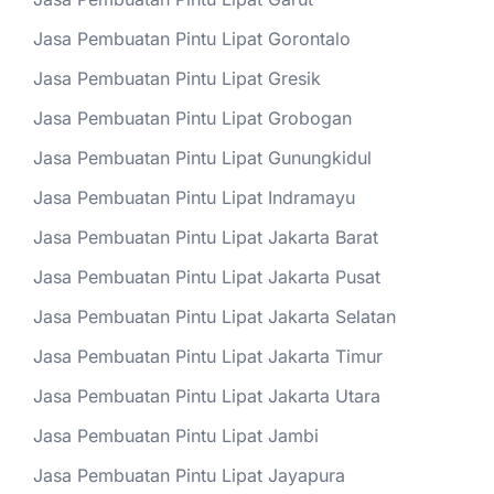
Jasa Pembuatan Pintu Lipat Gorontalo
Jasa Pembuatan Pintu Lipat Gresik
Jasa Pembuatan Pintu Lipat Grobogan
Jasa Pembuatan Pintu Lipat Gunungkidul
Jasa Pembuatan Pintu Lipat Indramayu
Jasa Pembuatan Pintu Lipat Jakarta Barat
Jasa Pembuatan Pintu Lipat Jakarta Pusat
Jasa Pembuatan Pintu Lipat Jakarta Selatan
Jasa Pembuatan Pintu Lipat Jakarta Timur
Jasa Pembuatan Pintu Lipat Jakarta Utara
Jasa Pembuatan Pintu Lipat Jambi
Jasa Pembuatan Pintu Lipat Jayapura