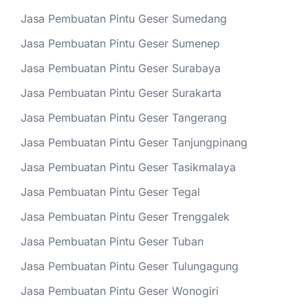
Jasa Pembuatan Pintu Geser Sumedang
Jasa Pembuatan Pintu Geser Sumenep
Jasa Pembuatan Pintu Geser Surabaya
Jasa Pembuatan Pintu Geser Surakarta
Jasa Pembuatan Pintu Geser Tangerang
Jasa Pembuatan Pintu Geser Tanjungpinang
Jasa Pembuatan Pintu Geser Tasikmalaya
Jasa Pembuatan Pintu Geser Tegal
Jasa Pembuatan Pintu Geser Trenggalek
Jasa Pembuatan Pintu Geser Tuban
Jasa Pembuatan Pintu Geser Tulungagung
Jasa Pembuatan Pintu Geser Wonogiri