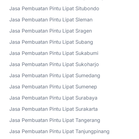
Jasa Pembuatan Pintu Lipat Situbondo
Jasa Pembuatan Pintu Lipat Sleman
Jasa Pembuatan Pintu Lipat Sragen
Jasa Pembuatan Pintu Lipat Subang
Jasa Pembuatan Pintu Lipat Sukabumi
Jasa Pembuatan Pintu Lipat Sukoharjo
Jasa Pembuatan Pintu Lipat Sumedang
Jasa Pembuatan Pintu Lipat Sumenep
Jasa Pembuatan Pintu Lipat Surabaya
Jasa Pembuatan Pintu Lipat Surakarta
Jasa Pembuatan Pintu Lipat Tangerang
Jasa Pembuatan Pintu Lipat Tanjungpinang