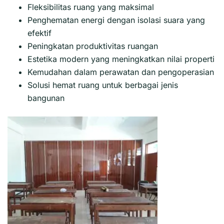
Fleksibilitas ruang yang maksimal
Penghematan energi dengan isolasi suara yang
efektif
Peningkatan produktivitas ruangan
Estetika modern yang meningkatkan nilai properti
Kemudahan dalam perawatan dan pengoperasian
Solusi hemat ruang untuk berbagai jenis
bangunan