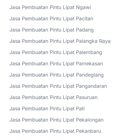
Jasa Pembuatan Pintu Lipat Ngawi
Jasa Pembuatan Pintu Lipat Pacitan
Jasa Pembuatan Pintu Lipat Padang
Jasa Pembuatan Pintu Lipat Palangka Raya
Jasa Pembuatan Pintu Lipat Palembang
Jasa Pembuatan Pintu Lipat Pamekasan
Jasa Pembuatan Pintu Lipat Pandeglang
Jasa Pembuatan Pintu Lipat Pangandaran
Jasa Pembuatan Pintu Lipat Pasuruan
Jasa Pembuatan Pintu Lipat Pati
Jasa Pembuatan Pintu Lipat Pekalongan
Jasa Pembuatan Pintu Lipat Pekanbaru