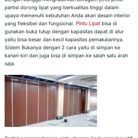
partisi dorong lipat yang berkualitas tinggi dalam
upaya memenuhi kebutuhan Anda akan desain interior
yang fleksibel dan fungsional.
Pintu Lipat
bisa di
gunakan buka tutup dengan kapasitas dapat di atur
yaitu bisa besar dan kecil kapasitas pemakaiannya.
Sistem Bukanya dengan 2 cara yaitu di simpan ke
kanan-kiri dan juga bisa di simpan ke salah satu arah
saja.