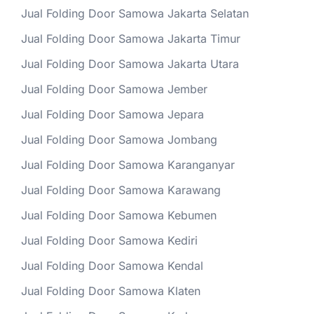
Jual Folding Door Samowa Jakarta Selatan
Jual Folding Door Samowa Jakarta Timur
Jual Folding Door Samowa Jakarta Utara
Jual Folding Door Samowa Jember
Jual Folding Door Samowa Jepara
Jual Folding Door Samowa Jombang
Jual Folding Door Samowa Karanganyar
Jual Folding Door Samowa Karawang
Jual Folding Door Samowa Kebumen
Jual Folding Door Samowa Kediri
Jual Folding Door Samowa Kendal
Jual Folding Door Samowa Klaten