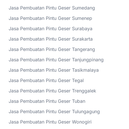
Jasa Pembuatan Pintu Geser Sumedang
Jasa Pembuatan Pintu Geser Sumenep
Jasa Pembuatan Pintu Geser Surabaya
Jasa Pembuatan Pintu Geser Surakarta
Jasa Pembuatan Pintu Geser Tangerang
Jasa Pembuatan Pintu Geser Tanjungpinang
Jasa Pembuatan Pintu Geser Tasikmalaya
Jasa Pembuatan Pintu Geser Tegal
Jasa Pembuatan Pintu Geser Trenggalek
Jasa Pembuatan Pintu Geser Tuban
Jasa Pembuatan Pintu Geser Tulungagung
Jasa Pembuatan Pintu Geser Wonogiri