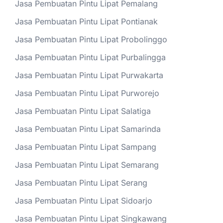
Jasa Pembuatan Pintu Lipat Pemalang
Jasa Pembuatan Pintu Lipat Pontianak
Jasa Pembuatan Pintu Lipat Probolinggo
Jasa Pembuatan Pintu Lipat Purbalingga
Jasa Pembuatan Pintu Lipat Purwakarta
Jasa Pembuatan Pintu Lipat Purworejo
Jasa Pembuatan Pintu Lipat Salatiga
Jasa Pembuatan Pintu Lipat Samarinda
Jasa Pembuatan Pintu Lipat Sampang
Jasa Pembuatan Pintu Lipat Semarang
Jasa Pembuatan Pintu Lipat Serang
Jasa Pembuatan Pintu Lipat Sidoarjo
Jasa Pembuatan Pintu Lipat Singkawang