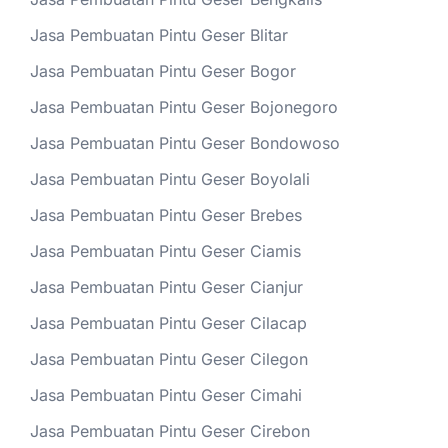
Jasa Pembuatan Pintu Geser Blitar
Jasa Pembuatan Pintu Geser Bogor
Jasa Pembuatan Pintu Geser Bojonegoro
Jasa Pembuatan Pintu Geser Bondowoso
Jasa Pembuatan Pintu Geser Boyolali
Jasa Pembuatan Pintu Geser Brebes
Jasa Pembuatan Pintu Geser Ciamis
Jasa Pembuatan Pintu Geser Cianjur
Jasa Pembuatan Pintu Geser Cilacap
Jasa Pembuatan Pintu Geser Cilegon
Jasa Pembuatan Pintu Geser Cimahi
Jasa Pembuatan Pintu Geser Cirebon