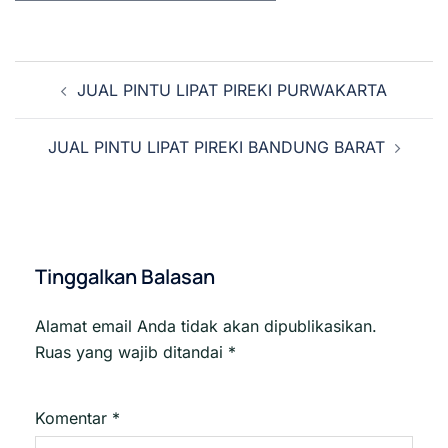
Navigasi
JUAL PINTU LIPAT PIREKI PURWAKARTA
Tulisan
JUAL PINTU LIPAT PIREKI BANDUNG BARAT
Tinggalkan Balasan
Alamat email Anda tidak akan dipublikasikan.
Ruas yang wajib ditandai
*
Komentar
*