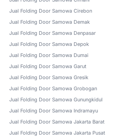
Jual Folding Door Samowa Cirebon
Jual Folding Door Samowa Demak
Jual Folding Door Samowa Denpasar
Jual Folding Door Samowa Depok
Jual Folding Door Samowa Dumai
Jual Folding Door Samowa Garut
Jual Folding Door Samowa Gresik
Jual Folding Door Samowa Grobogan
Jual Folding Door Samowa Gunungkidul
Jual Folding Door Samowa Indramayu
Jual Folding Door Samowa Jakarta Barat
Jual Folding Door Samowa Jakarta Pusat