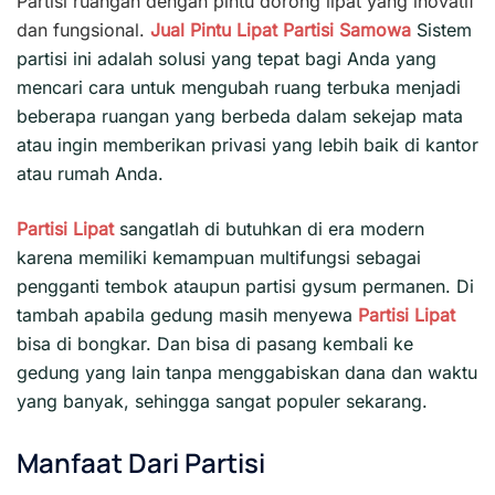
Partisi ruangan dengan pintu dorong lipat yang inovatif
dan fungsional.
Jual Pintu Lipat
Partisi
Samowa
Sistem
partisi ini adalah solusi yang tepat bagi Anda yang
mencari cara untuk mengubah ruang terbuka menjadi
beberapa ruangan yang berbeda dalam sekejap mata
atau ingin memberikan privasi yang lebih baik di kantor
atau rumah Anda.
Partisi Lipat
sangatlah di butuhkan di era modern
karena memiliki kemampuan multifungsi sebagai
pengganti tembok ataupun partisi gysum permanen. Di
tambah apabila gedung masih menyewa
Partisi Lipat
bisa di bongkar. Dan bisa di pasang kembali ke
gedung yang lain tanpa menggabiskan dana dan waktu
yang banyak, sehingga sangat populer sekarang.
Manfaat Dari Partisi