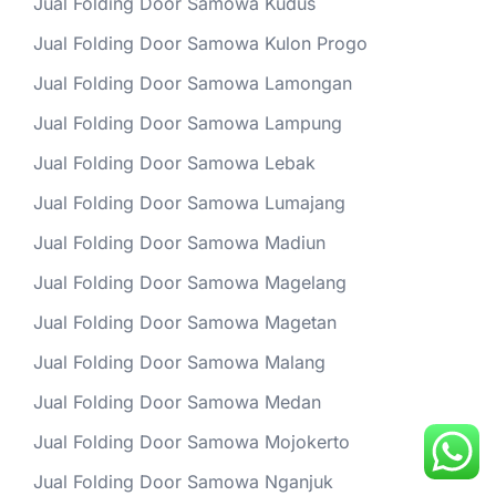
Jual Folding Door Samowa Kudus
Jual Folding Door Samowa Kulon Progo
Jual Folding Door Samowa Lamongan
Jual Folding Door Samowa Lampung
Jual Folding Door Samowa Lebak
Jual Folding Door Samowa Lumajang
Jual Folding Door Samowa Madiun
Jual Folding Door Samowa Magelang
Jual Folding Door Samowa Magetan
Jual Folding Door Samowa Malang
Jual Folding Door Samowa Medan
Jual Folding Door Samowa Mojokerto
Jual Folding Door Samowa Nganjuk