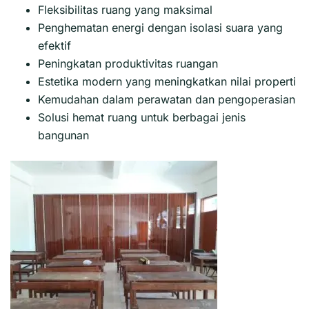
Fleksibilitas ruang yang maksimal
Penghematan energi dengan isolasi suara yang
efektif
Peningkatan produktivitas ruangan
Estetika modern yang meningkatkan nilai properti
Kemudahan dalam perawatan dan pengoperasian
Solusi hemat ruang untuk berbagai jenis
bangunan