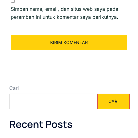
Simpan nama, email, dan situs web saya pada
peramban ini untuk komentar saya berikutnya.
Cari
CARI
Recent Posts