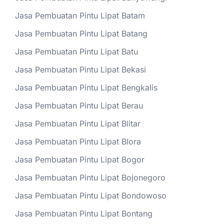
Jasa Pembuatan Pintu Lipat Batam
Jasa Pembuatan Pintu Lipat Batang
Jasa Pembuatan Pintu Lipat Batu
Jasa Pembuatan Pintu Lipat Bekasi
Jasa Pembuatan Pintu Lipat Bengkalis
Jasa Pembuatan Pintu Lipat Berau
Jasa Pembuatan Pintu Lipat Blitar
Jasa Pembuatan Pintu Lipat Blora
Jasa Pembuatan Pintu Lipat Bogor
Jasa Pembuatan Pintu Lipat Bojonegoro
Jasa Pembuatan Pintu Lipat Bondowoso
Jasa Pembuatan Pintu Lipat Bontang