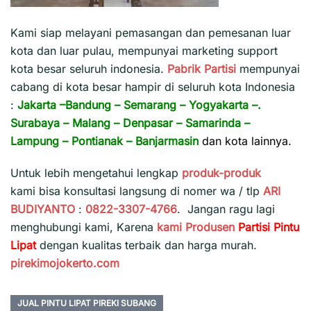
Kami siap melayani pemasangan dan pemesanan luar
kota dan luar pulau, mempunyai marketing support
kota besar seluruh indonesia.
Pabrik Partisi
mempunyai
cabang di kota besar hampir di seluruh kota Indonesia
:
Jakarta
–
Bandung
–
Semarang
–
Yogyakarta
–.
Surabaya
–
Malang
–
Denpasar
–
Samarinda
–
Lampung
–
Pontianak
–
Banjarmasin
dan kota lainnya.
Untuk lebih mengetahui lengkap
produk-produk
kami bisa konsultasi langsung di nomer wa / tlp
ARI
BUDIYANTO
:
0822-3307-4766
. Jangan ragu lagi
menghubungi kami, Karena
kami
Produsen
Partisi Pintu
Lipat
dengan kualitas terbaik dan harga murah.
pirekimojokerto.com
JUAL PINTU LIPAT PIREKI SUBANG