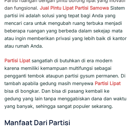
Partisi ruangan dengan pintu dorong lipat yang inovatif
dan fungsional.
Jual Pintu Lipat
Partisi
Samowa
Sistem
partisi ini adalah solusi yang tepat bagi Anda yang
mencari cara untuk mengubah ruang terbuka menjadi
beberapa ruangan yang berbeda dalam sekejap mata
atau ingin memberikan privasi yang lebih baik di kantor
atau rumah Anda.
Partisi Lipat
sangatlah di butuhkan di era modern
karena memiliki kemampuan multifungsi sebagai
pengganti tembok ataupun partisi gysum permanen. Di
tambah apabila gedung masih menyewa
Partisi Lipat
bisa di bongkar. Dan bisa di pasang kembali ke
gedung yang lain tanpa menggabiskan dana dan waktu
yang banyak, sehingga sangat populer sekarang.
Manfaat Dari Partisi