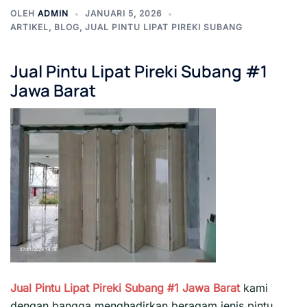
OLEH
ADMIN
JANUARI 5, 2026
ARTIKEL
,
BLOG
,
JUAL PINTU LIPAT PIREKI SUBANG
Jual Pintu Lipat Pireki Subang #1
Jawa Barat
Jual Pintu Lipat Pireki Subang #1
Jawa Barat
kami
dengan bangga menghadirkan beragam jenis pintu