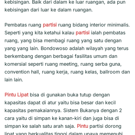
kebisingan. Baik dari dalam ke luar ruangan, ada pun
kebisingan dari luar ke dalam ruangan.
Pembatas ruang
partisi
ruang bidang interior minimalis.
Seperti yang kita ketahui kalau
partisi
ialah pembatas
ruang, yang bisa membagi ruang yang satu dengan
yang yang lain. Bondowoso adalah wilayah yang terus
berkembang dengan berbagai fasilitas umum dan
komersial seperti ruang meeting, ruang serba guna,
convention hall, ruang kerja, ruang kelas, ballroom dan
lain lain.
Pintu Lipat
bisa di gunakan buka tutup dengan
kapasitas dapat di atur yaitu bisa besar dan kecil
kapasitas pemakaiannya. Sistem Bukanya dengan 2
cara yaitu di simpan ke kanan-kiri dan juga bisa di
simpan ke salah satu arah saja.
Pintu
partisi dorong
lipat yang berkualitas tinggi dalam upaya memenuhi