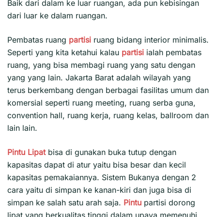
Baik dari dalam ke luar ruangan, ada pun kebisingan
dari luar ke dalam ruangan.
Pembatas ruang
partisi
ruang bidang interior minimalis.
Seperti yang kita ketahui kalau
partisi
ialah pembatas
ruang, yang bisa membagi ruang yang satu dengan
yang yang lain. Jakarta Barat adalah wilayah yang
terus berkembang dengan berbagai fasilitas umum dan
komersial seperti ruang meeting, ruang serba guna,
convention hall, ruang kerja, ruang kelas, ballroom dan
lain lain.
Pintu Lipat
bisa di gunakan buka tutup dengan
kapasitas dapat di atur yaitu bisa besar dan kecil
kapasitas pemakaiannya. Sistem Bukanya dengan 2
cara yaitu di simpan ke kanan-kiri dan juga bisa di
simpan ke salah satu arah saja.
Pintu
partisi dorong
lipat yang berkualitas tinggi dalam upaya memenuhi