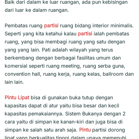
Baik dari dalam ke luar ruangan, ada pun kebisingan
dari luar ke dalam ruangan.
Pembatas ruang
partisi
ruang bidang interior minimalis.
Seperti yang kita ketahui kalau
partisi
ialah pembatas
ruang, yang bisa membagi ruang yang satu dengan
yang yang lain. Pati adalah wilayah yang terus
berkembang dengan berbagai fasilitas umum dan
komersial seperti ruang meeting, ruang serba guna,
convention hall, ruang kerja, ruang kelas, ballroom dan
lain lain.
Pintu Lipat
bisa di gunakan buka tutup dengan
kapasitas dapat di atur yaitu bisa besar dan kecil
kapasitas pemakaiannya. Sistem Bukanya dengan 2
cara yaitu di simpan ke kanan-kiri dan juga bisa di
simpan ke salah satu arah saja.
Pintu
partisi dorong
lipat yang berkualitas tinggi dalam upaya memenuhi