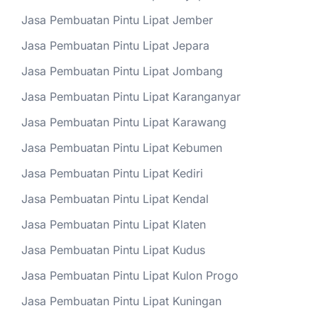
Jasa Pembuatan Pintu Lipat Jember
Jasa Pembuatan Pintu Lipat Jepara
Jasa Pembuatan Pintu Lipat Jombang
Jasa Pembuatan Pintu Lipat Karanganyar
Jasa Pembuatan Pintu Lipat Karawang
Jasa Pembuatan Pintu Lipat Kebumen
Jasa Pembuatan Pintu Lipat Kediri
Jasa Pembuatan Pintu Lipat Kendal
Jasa Pembuatan Pintu Lipat Klaten
Jasa Pembuatan Pintu Lipat Kudus
Jasa Pembuatan Pintu Lipat Kulon Progo
Jasa Pembuatan Pintu Lipat Kuningan