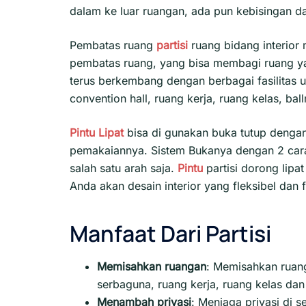
dalam ke luar ruangan, ada pun kebisingan da
Pembatas ruang
partisi
ruang bidang interior 
pembatas ruang, yang bisa membagi ruang ya
terus berkembang dengan berbagai fasilitas 
convention hall, ruang kerja, ruang kelas, ball
Pintu Lipat
bisa di gunakan buka tutup dengan 
pemakaiannya. Sistem Bukanya dengan 2 cara 
salah satu arah saja.
Pintu
partisi dorong lip
Anda akan desain interior yang fleksibel dan 
Manfaat Dari Partisi
Memisahkan ruangan
: Memisahkan ruanga
serbaguna, ruang kerja, ruang kelas dan l
Menambah privasi
:
Menjaga privasi di s