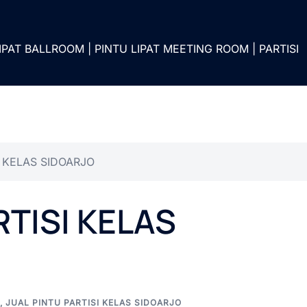
IPAT BALLROOM | PINTU LIPAT MEETING ROOM | PARTISI
I KELAS SIDOARJO
RTISI KELAS
,
JUAL PINTU PARTISI KELAS SIDOARJO