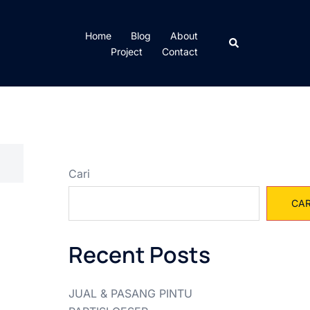
Home
Blog
About
Cari
Project
Contact
Cari
CAR
Recent Posts
JUAL & PASANG PINTU