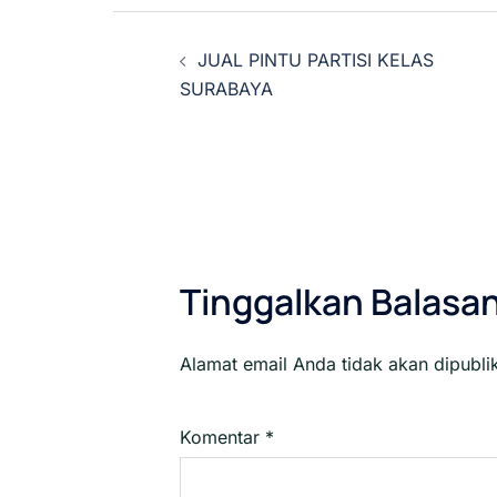
Navigasi
JUAL PINTU PARTISI KELAS
Tulisan
SURABAYA
Tinggalkan Balasa
Alamat email Anda tidak akan dipubli
Komentar
*