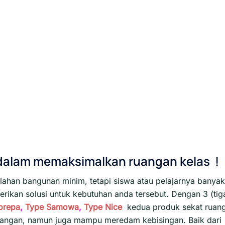
 dalam memaksimalkan ruangan kelas !
lahan bangunan minim, tetapi siswa atau pelajarnya banyak
ikan solusi untuk kebutuhan anda tersebut. Dengan 3 (tig
orepa
,
Type Samowa
,
Type Nice
kedua produk sekat ruan
ruangan, namun juga mampu meredam kebisingan. Baik dari