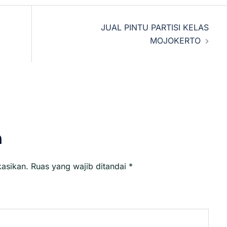
JUAL PINTU PARTISI KELAS
MOJOKERTO
n
kasikan.
Ruas yang wajib ditandai
*