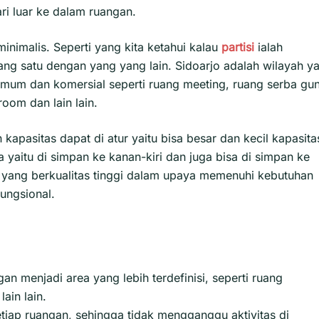
ri luar ke dalam ruangan.
minimalis. Seperti yang kita ketahui kalau
partisi
ialah
ng satu dengan yang yang lain. Sidoarjo adalah wilayah y
umum dan komersial seperti ruang meeting, ruang serba gu
room dan lain lain.
kapasitas dapat di atur yaitu bisa besar dan kecil kapasita
yaitu di simpan ke kanan-kiri dan juga bisa di simpan ke
at yang berkualitas tinggi dalam upaya memenuhi kebutuhan
fungsional.
n menjadi area yang lebih terdefinisi, seperti ruang
ain lain.
etiap ruangan, sehingga tidak mengganggu aktivitas di