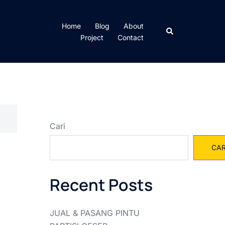
Home
Blog
About
Cari
Project
Contact
Cari
CAR
Recent Posts
JUAL & PASANG PINTU