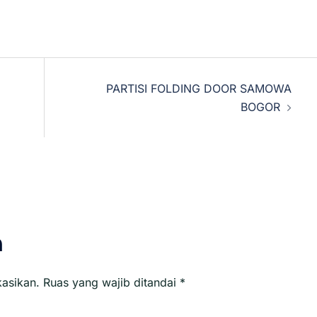
PARTISI FOLDING DOOR SAMOWA
BOGOR
n
kasikan.
Ruas yang wajib ditandai
*