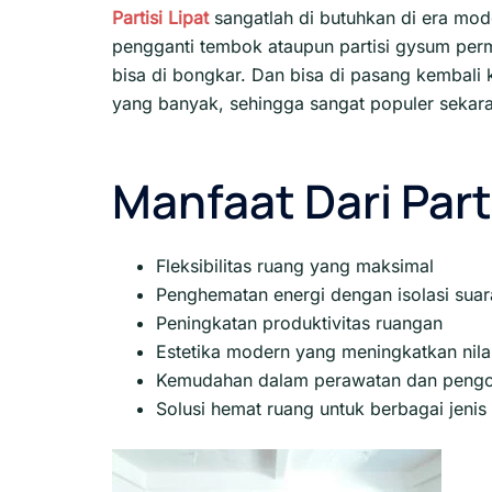
Partisi Lipat
sangatlah di butuhkan di era mod
pengganti tembok ataupun partisi gysum pe
bisa di bongkar. Dan bisa di pasang kembal
yang banyak, sehingga sangat populer sekar
Manfaat Dari Part
Fleksibilitas ruang yang maksimal
Penghematan energi dengan isolasi suara
Peningkatan produktivitas ruangan
Estetika modern yang meningkatkan nilai
Kemudahan dalam perawatan dan pengo
Solusi hemat ruang untuk berbagai jeni