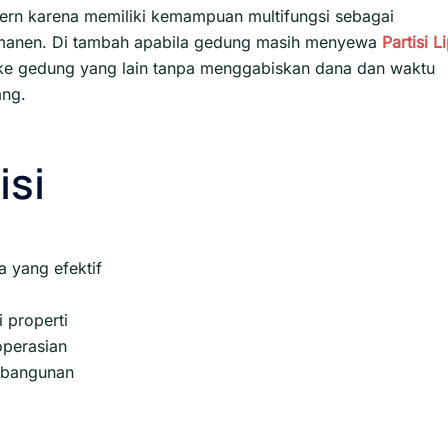
ern karena memiliki kemampuan multifungsi sebagai
rmanen. Di tambah apabila gedung masih menyewa
Partisi L
i ke gedung yang lain tanpa menggabiskan dana dan waktu
ang.
isi
 yang efektif
 properti
perasian
s bangunan