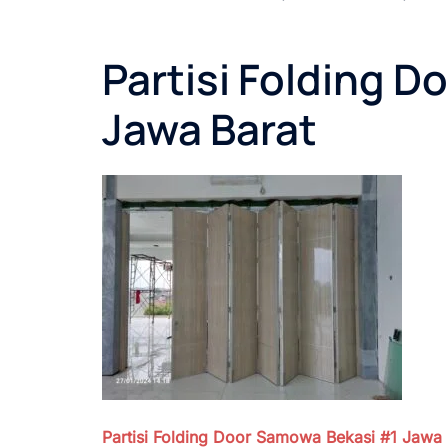
Partisi Folding 
Jawa Barat
Partisi Folding Door Samowa Bekasi #1
Jawa 