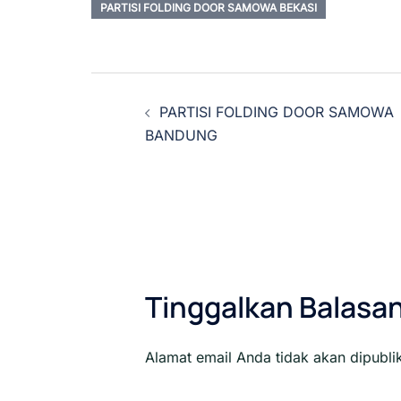
PARTISI FOLDING DOOR SAMOWA BEKASI
Navigasi
PARTISI FOLDING DOOR SAMOWA
Tulisan
BANDUNG
Tinggalkan Balasa
Alamat email Anda tidak akan dipubli