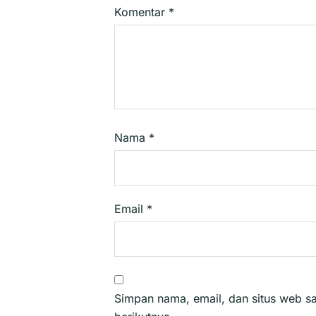
Komentar
*
Nama
*
Email
*
Simpan nama, email, dan situs web s